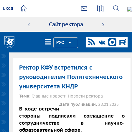
основному
Вход
содержанию
Сайт ректора
Абиту
РУС
Ректор КФУ встретился с
руководителем Политехнического
университета КНДР
Тема:
Главные новости Новости ректора
Дата публикации:
28.01.2025
В ходе встречи
стороны подписали соглашение о
сотрудничестве в научно-
образовательной сфере.