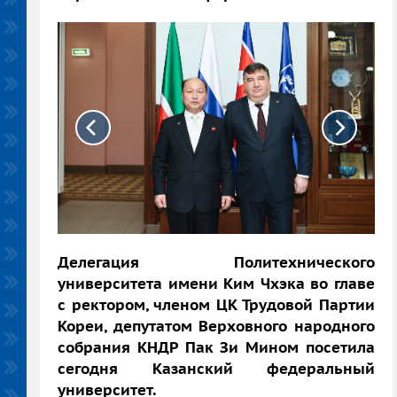
Делегация Политехнического
университета имени Ким Чхэка во главе
с ректором, членом ЦК Трудовой Партии
Кореи, депутатом Верховного народного
собрания КНДР Пак Зи Мином посетила
сегодня Казанский федеральный
университет.