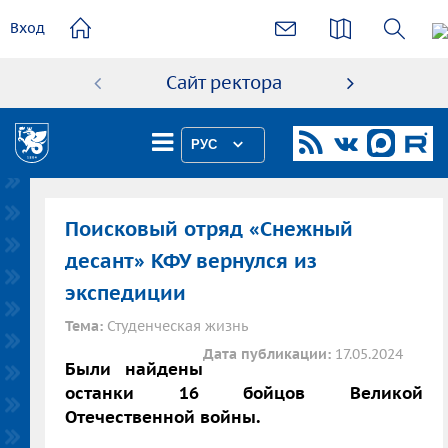
основному
Вход
содержанию
Сайт ректора
Абиту
РУС
Поисковый отряд «Снежный
десант» КФУ вернулся из
экспедиции
Тема:
Студенческая жизнь
Дата публикации:
17.05.2024
Были найдены
останки 16 бойцов Великой
Отечественной войны.