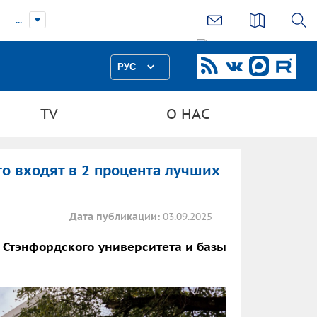
...
РУС
TV
О НАС
о входят в 2 процента лучших
Дата публикации:
03.09.2025
 Стэнфордского университета и базы