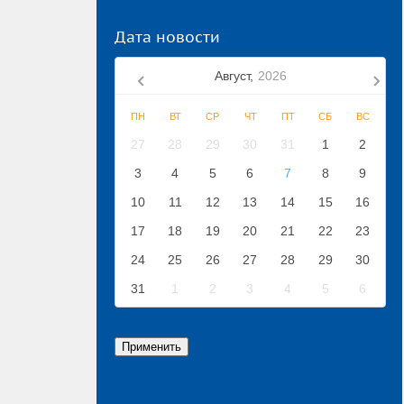
Дата новости
Август,
2026
ПН
ВТ
СР
ЧТ
ПТ
СБ
ВС
27
28
29
30
31
1
2
3
4
5
6
7
8
9
10
11
12
13
14
15
16
17
18
19
20
21
22
23
24
25
26
27
28
29
30
31
1
2
3
4
5
6