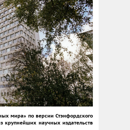
ных мира» по версии Стэнфордского
из крупнейших научных издательств