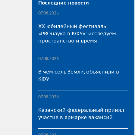
Последние новости
07.08.2026
XX юбилейный фестиваль
«PROнаука в КФУ»: исследуем
пространство и время
07.08.2026
В чем соль Земли, объяснили в
КФУ
07.08.2026
Казанский федеральный принял
участие в ярмарке вакансий
07.08.2026