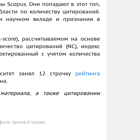
ы Scopus. Они попадают в этот топ,
бласти по количеству цитирований.
ом научном вкладе и признании в
-score), рассчитываемом на основе
ичество цитирований (NC), индекс
ектированный с учетом количества
рситет занял 12 строчку
рейтинга
на.
материала, а также цитировании
ото: Арина Егорова