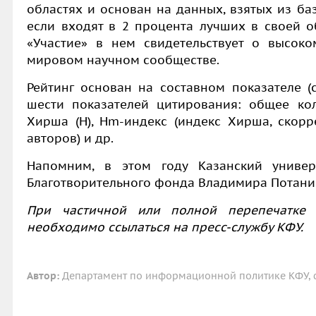
областях и основан на данных, взятых из баз
если входят в 2 процента лучших в своей о
«Участие» в нем свидетельствует о высок
мировом научном сообществе.
Рейтинг основан на составном показателе (c
шести показателей цитирования: общее кол
Хирша (H), Hm-индекс (индекс Хирша, скорр
авторов) и др.
Напомним, в этом году Казанский униве
Благотворительного фонда Владимира Потани
При частичной или полной перепечатке 
необходимо ссылаться на пресс-службу КФУ.
Автор:
Департамент по информационной политике КФУ, ф