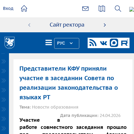
основному
Вход
содержанию
Сайт ректора
Абиту
РУС
Представители КФУ приняли
участие в заседании Совета по
реализации законодательства о
языках РТ
Тема:
Новости образования
Дата публикации:
24.04.2026
Участие в
работе совместного заседания прошло