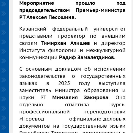
М
ероприятие прошло под
председательством Премьер-министра
РТ Алексея Песошина.
Казанский федеральный университет
представили проректор по внешним
связям
Тимирхан Алишев
и директор
Института филологии и межкультурной
коммуникации
Радиф Замалетдинов
.
С основным докладом об исполнении
законодательства о государственных
языках в 2025 году выступила
заместитель министра образования и
науки РТ
Минзалия Закирова
. Она
отдельно отметила курсы
профессиональной переподготовки
«Перевод официально-деловых
документов на государственные языки