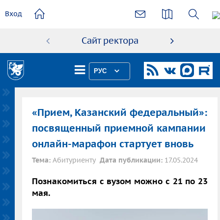
основному
Вход
содержанию
Сайт ректора
Абиту
РУС
«Прием, Казанский федеральный»:
посвященный приемной кампании
онлайн-марафон стартует вновь
Тема:
Абитуриенту
Дата публикации:
17.05.2024
Познакомиться с вузом можно с 21 по 23
мая.