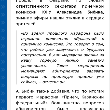
прошел в феврале. По словам
ответственного секретаря приемной
комиссии КФУ
Александра Бибика
,
зимние эфиры нашли отклик в сердцах
зрителей.
«Во время прошлого марафона было
огромное количество обращений в
приемную комиссию. Это говорит о том,
что ребята уже задумались о будущем
поступлении. В дни марафона звонки на
нашу горячую линию заметно
увеличились. Такие мероприятия
мотивируют абитуриентов задавать
вопросы по процедуре приема уже
сейчас», – отметил он.
А. Бибик также добавил, что по итогам
первого марафона «Прием, Казанский
федеральный» большинство вопросов
абитуриентов было посвящено