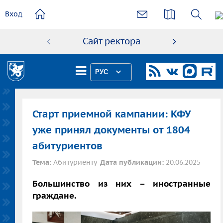
основному
Вход
содержанию
Сайт ректора
Абиту
РУС
Старт приемной кампании: КФУ
уже принял документы от 1804
абитуриентов
Тема:
Абитуриенту
Дата публикации:
20.06.2025
Большинство из них – иностранные
граждане.