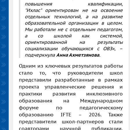
повышения квалификации,
"Ихлас" ориентирован не на освоение
отдельных технологий, а на развитие
образовательной организации в целом.
Мы работали не с отдельным педагогом,
а со школой как системой,
ориентированной на результаты
социализации обучающихся с ОВЗ»,
–
подчеркнула
Анна Ахметзянова
.
Одним из ключевых результатов работы
стало то, что руководители школ
представили разработанные в рамках
проекта управленческие решения и
практики развития инклюзивного
образования на Международном
форуме по педагогическому
образованию IFTE – 2026. Также
представители школ-партнеров стали
соавторами научной публикации,