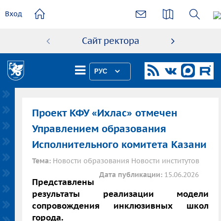
основному
Вход
содержанию
Сайт ректора
Абиту
РУС
Проект КФУ «Ихлас» отмечен
Управлением образования
Исполнительного комитета Казани
Тема:
Новости образования Новости институтов
Дата публикации:
15.06.2026
Представлены
результаты реализации модели
сопровождения инклюзивных школ
города.