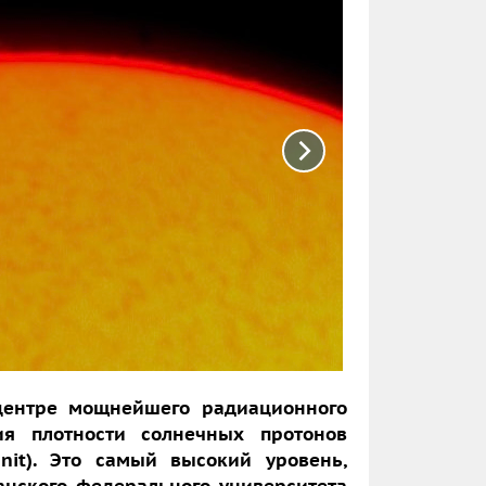
ицентре мощнейшего радиационного
я плотности солнечных протонов
nit). Это самый высокий уровень,