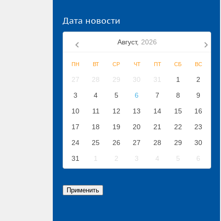
Дата новости
Август,
2026
ПН
ВТ
СР
ЧТ
ПТ
СБ
ВС
27
28
29
30
31
1
2
3
4
5
6
7
8
9
10
11
12
13
14
15
16
17
18
19
20
21
22
23
24
25
26
27
28
29
30
31
1
2
3
4
5
6