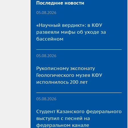
Последние новости
05.08.2026
«Научный вердикт»: в КФУ
развеяли мифы об уходе за
бассейном
05.08.2026
Рукописному экспонату
Геологического музея КФУ
исполнилось 200 лет
05.08.2026
Студент Казанского федерального
выступил с песней на
федеральном канале