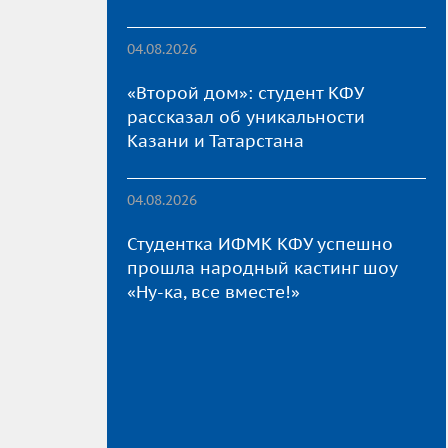
04.08.2026
«Второй дом»: студент КФУ
рассказал об уникальности
Казани и Татарстана
04.08.2026
Студентка ИФМК КФУ успешно
прошла народный кастинг шоу
«Ну-ка, все вместе!»