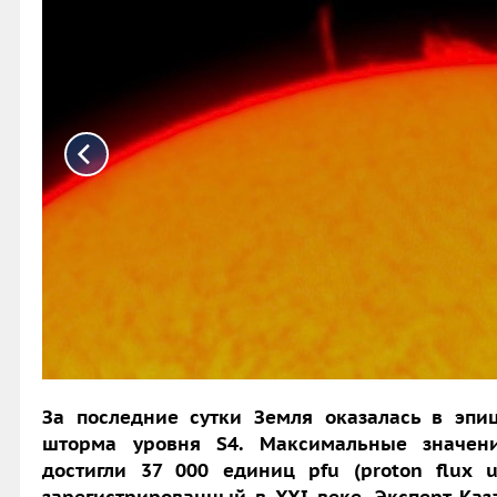
За последние сутки Земля оказалась в эп
шторма уровня S4. Максимальные значени
достигли 37 000 единиц pfu (proton flux u