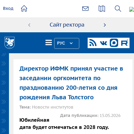
основному
Вход
содержанию
Сайт ректора
Абиту
РУС
Директор ИФМК принял участие в
заседании оргкомитета по
празднованию 200-летия со дня
рождения Льва Толстого
Тема:
Новости институтов
Дата публикации:
15.05.2026
Юбилейная
дата будет отмечаться в 2028 году.