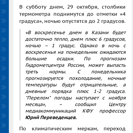
В субботу днем, 29 октября, столбики
термометра поднимутся до отметки «4
градуса», ночью опустятся до 2 градусов.
«В воскресенье днем в Казани будет
достаточно тепло, днем плюс 6 градусов,
ночью – 1 градус. Однако в ночь с
воскресенья на понедельник ожидаются
большие осадки. По прогнозам
Гидрометцентра России, может выпасть
треть нормы. С понедельника
прогнозируется похолодание, ночные
температуры будут отрицательные, а
дневные порядка плюс 1-2 градуса.
"Перелом" погоды наступает с ноября
месяца», – сообщил Центру
медиакоммуникаций КФУ профессор
Юрий Переведенцев.
По климатическим меркам, переход