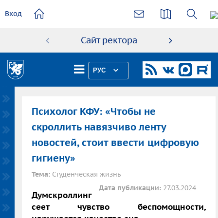
основному
Вход
содержанию
Сайт ректора
Абиту
РУС
Психолог КФУ: «Чтобы не
скроллить навязчиво ленту
новостей, стоит ввести цифровую
гигиену»
Тема:
Студенческая жизнь
Дата публикации:
27.03.2024
Думскроллинг
сеет чувство беспомощности,