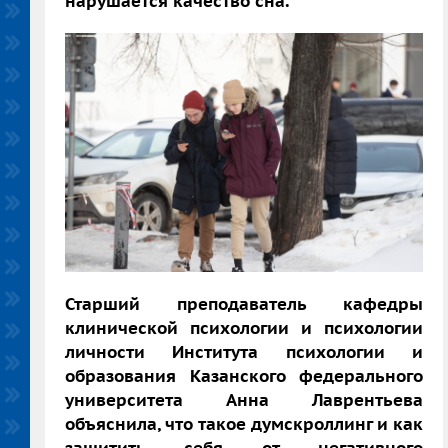
нарушается качество сна.
Старший преподаватель
кафедры
клинической психологии и психологии
личности Института психологии и
образования Казанского федерального
университета Анна Лаврентьева
объяснила, что такое думскроллинг и как
защитить себя от негативного