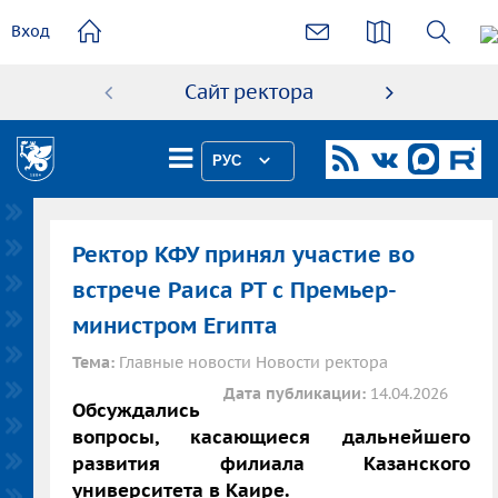
основному
Вход
содержанию
Сайт ректора
Абиту
РУС
Ректор КФУ принял участие во
встрече Раиса РТ с Премьер-
министром Египта
Тема:
Главные новости Новости ректора
Дата публикации:
14.04.2026
Обсуждались
вопросы, касающиеся дальнейшего
развития филиала Казанского
университета в Каире.