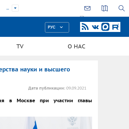
...
РУС
TV
О НАС
ерства науки и высшего
Дата публикации:
09.09.2021
дня в Москве при участии главы