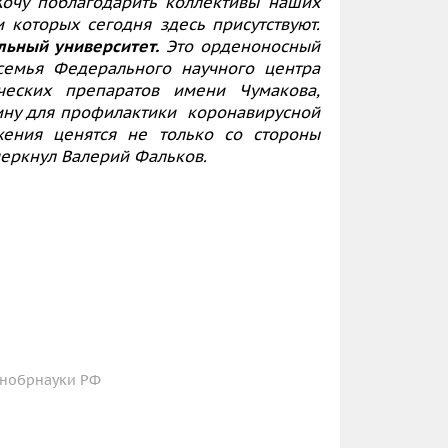
Хочу поблагодарить коллективы наших
 которых сегодня здесь присутствуют.
льный университет.
Это орденоносный
 семья Федерального научного центра
ческих препаратов имени Чумакова,
ину для профилактики коронавирусной
ения ценятся не только со стороны
черкнул Валерий Фальков.
инобрнауки РФ