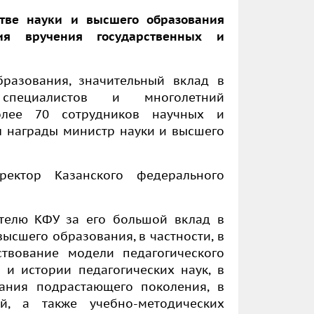
стве науки и высшего образования
ия вручения государственных и
бразования, значительный вклад в
 специалистов и многолетний
олее 70 сотрудников научных и
л
награды министр науки и высшего
ектор Казанского федерального
телю КФУ за его большой вклад в
ысшего образования, в частности, в
ствование модели педагогического
 и истории педагогических наук, в
ания подрастающего поколения, в
й, а также учебно-методических