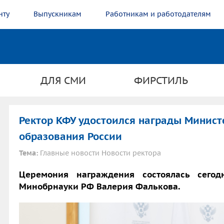
нту
Выпускникам
Работникам и работодателям
ДЛЯ СМИ
ФИРСТИЛЬ
Ректор КФУ удостоился награды Минист
образования России
Тема:
Главные новости Новости ректора
Церемония награждения состоялась сего
Минобрнауки РФ Валерия Фалькова.