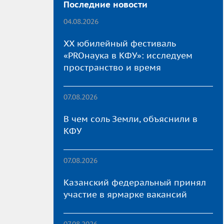
Последние новости
04.08.2026
XX юбилейный фестиваль
«PROнаука в КФУ»: исследуем
пространство и время
07.08.2026
В чем соль Земли, объяснили в
КФУ
07.08.2026
Казанский федеральный принял
участие в ярмарке вакансий
07.08.2026