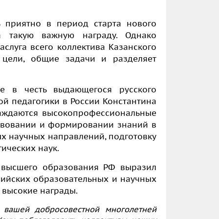
ь приятно в период старта нового
а такую важную награду. Однако
аслуга всего коллектива Казанского
 цели, общие задачи и разделяет
е в честь выдающегося русского
ой педагогики в России Константина
раждаются высокопрофессиональные
твовании и формировании знаний в
ых научных направлений, подготовку
ических наук.
 высшего образования РФ выразил
ийских образовательных и научных
 высокие награды.
 вашей добросовестной многолетней