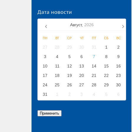
Дата новости
Август,
2026
ПН
ВТ
СР
ЧТ
ПТ
СБ
ВС
27
28
29
30
31
1
2
3
4
5
6
7
8
9
10
11
12
13
14
15
16
17
18
19
20
21
22
23
24
25
26
27
28
29
30
31
1
2
3
4
5
6