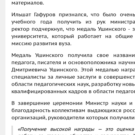
материалов.
Ильшат Гафуров
признался, что было очен
учебного года получить из рук министр
ректор подчеркнул, что медаль Ушинского - з
университета, который работает на общие
миссию развития вуза.
Медаль Ушинского получила свое названи
педагога, писателя и основоположника научн
Дмитриевича Ушинского. Этой медалью наг
специалисты за личные заслуги в совершенс
области педагогических наук, разработку нов
квалифицированных кадров в области педагог
В завершение церемонии Министр науки и
благодарность коллективам выдающихся росс
организаций, руководители которых получили
«Получение высокой награды — это оценка