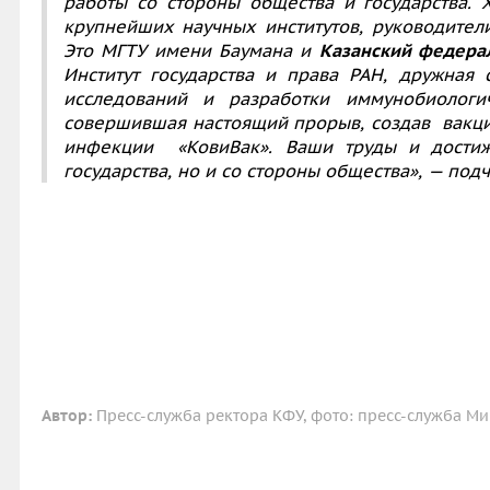
работы со стороны общества и государства. 
крупнейших научных институтов, руководители
Это МГТУ имени Баумана и
Казанский федера
Институт государства и права РАН, дружная
исследований и разработки иммунобиологи
совершившая настоящий прорыв, создав вакц
инфекции «КовиВак». Ваши труды и достиж
государства, но и со стороны общества», — под
Автор:
Пресс-служба ректора КФУ, фото: пресс-служба М