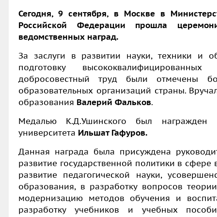
Сегодня, 9 сентября, в Москве в Министер
Российской Федерации прошла церемон
ведомственных наград.
За заслуги в развитии науки, техники и о
подготовку высококвалифицированных
добросовестный труд были отмечены б
образовательных организаций страны. Вруча
образования
Валерий Фальков
.
Медалью К.Д.Ушинского был награжден р
университета
Ильшат Гафуров.
Данная награда была присуждена руководи
развитие государственной политики в сфере в
развитие педагогической науки, усовершен
образования, в разработку вопросов теории
модернизацию методов обучения и воспит
разработку учебников и учебных пособи