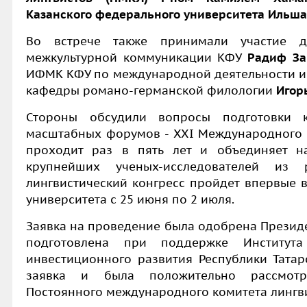
Казанского федерального университета Ильша
Во встрече также принимали участие д
межкультурной коммуникации КФУ
Радиф За
ИФМК КФУ по международной деятельности и
кафедры романо-германской филологии
Игор
Стороны обсудили вопросы подготовки
масштабных форумов -
XXI
Международного к
проходит раз в пять лет и объединяет н
крупнейших ученых-исследователей из
лингвистический конгресс пройдет впервые в
университета с 25 июня по 2 июля.
Заявка на проведение была одобрена Презид
подготовлена при поддержке Институт
инвестиционного развития Республики Татар
заявка и была положительно рассмотр
Постоянного международного комитета лингв