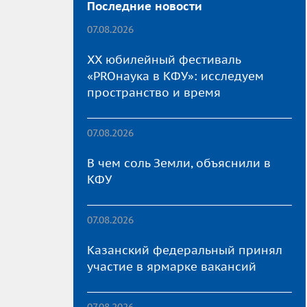
Последние новости
07.08.2026
XX юбилейный фестиваль
«PROнаука в КФУ»: исследуем
пространство и время
07.08.2026
В чем соль Земли, объяснили в
КФУ
07.08.2026
Казанский федеральный принял
участие в ярмарке вакансий
07.08.2026