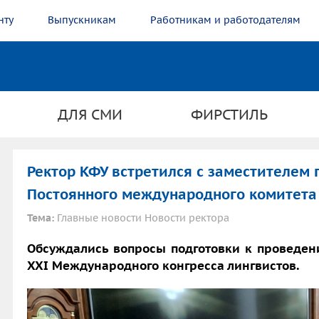
нту
Выпускникам
Работникам и работодателям
ДЛЯ СМИ
ФИРСТИЛЬ
Ректор КФУ встретился с заместителем 
Постоянного международного комитета
Тема:
Главные новости Новости ректора
Обсуждались вопросы подготовки к проведени
XXI Международного конгресса лингвистов.