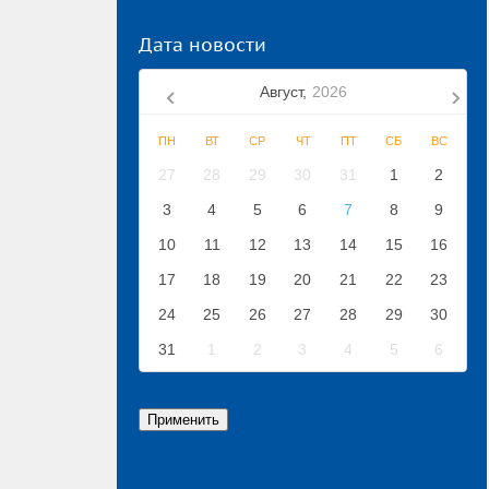
Дата новости
Август,
2026
ПН
ВТ
СР
ЧТ
ПТ
СБ
ВС
27
28
29
30
31
1
2
3
4
5
6
7
8
9
10
11
12
13
14
15
16
17
18
19
20
21
22
23
24
25
26
27
28
29
30
31
1
2
3
4
5
6