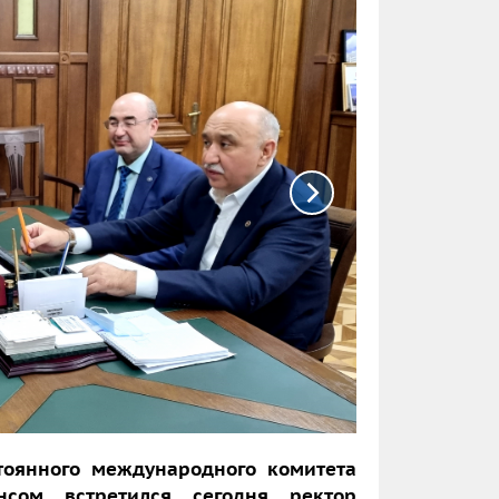
тоянного международного комитета
сом встретился сегодня ректор