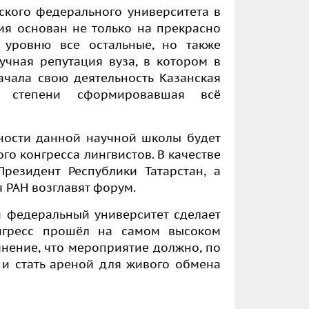
ского федерального университета в
ия основан не только на прекрасно
 уровню все остальные, но также
чная репутация вуза, в котором в
ачала свою деятельность Казанская
ой степени сформировавшая всё
ности данной научной школы будет
о конгресса лингвистов. В качестве
резидент Республики Татарстан, а
 РАН возглавят форум.
й федеральный университет сделает
онгресс прошёл на самом высоком
нение, что мероприятие должно, по
и стать ареной для живого обмена