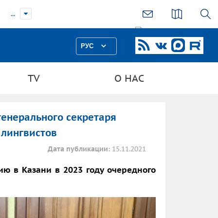
...
РУС
TV
О НАС
генерального секретаря
 лингвистов
Дата публикации:
15.11.2021
ю в Казани в 2023 году очередного