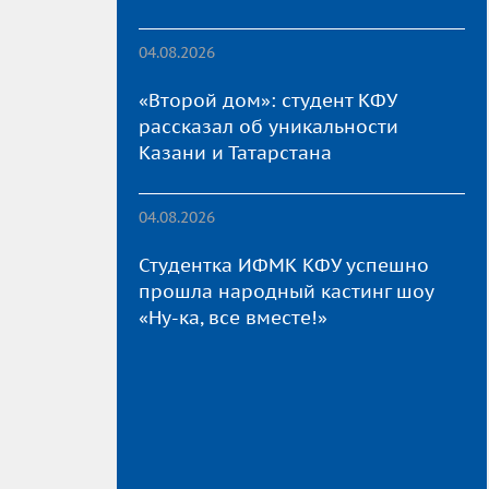
04.08.2026
«Второй дом»: студент КФУ
рассказал об уникальности
Казани и Татарстана
04.08.2026
Студентка ИФМК КФУ успешно
прошла народный кастинг шоу
«Ну-ка, все вместе!»