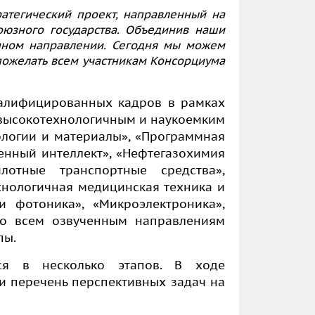
ратегический проект, направленный на
оюзного государства. Объединив наши
нном направлении. Сегодня мы можем
пожелать всем участникам Консорциума
валифицированных кадров в рамках
 высокотехнологичным и наукоемким
логии и материалы», «Программная
енный интеллект», «Нефтегазохимия
лотные транспортные средства»,
хнологичная медицинская техника и
и фотоника», «Микроэлектроника»,
По всем озвученным направлениям
пы.
ся в несколько этапов. В ходе
 перечень перспективных задач на