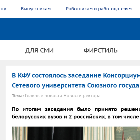
нту
Выпускникам
Работникам и работодателям
ДЛЯ СМИ
ФИРСТИЛЬ
В КФУ состоялось заседание Консорциу
Сетевого университета Союзного госуда
Тема:
Главные новости Новости ректора
По итогам заседания было принято решен
белорусских вузов и 2 российских, в том числе 