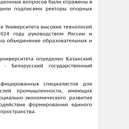
ционных вопросов были отражены в
рдили подписями ректоры опорных
е Университета высоких технологий
024 году руководством России и
на объединение образовательных и
университета определен Казанский
 - Белорусский государственный
лифицированных специалистов для
аслей промышленности, имеющих
оциально-экономического развития
содействие формированию единого
 пространства.