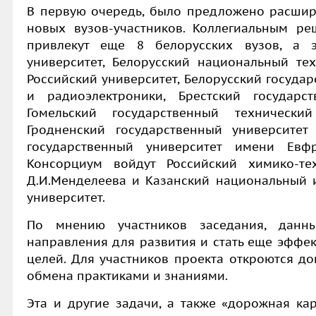
В первую очередь, было предложено расшири
новых вузов-участников. Коллегиальным р
привлекут еще 8 белорусских вузов, а э
университет, Белорусский национальный тех
Российский университет, Белорусский госуда
и радиоэлектроники, Брестский государст
Гомельский государственный технический
Гродненский государственный университе
государственный университет имени Евф
Консорциум войдут Российский химико-те
Д.И.Менделеева и Казанский национальный и
университет.
По мнению участников заседания, данн
направления для развития и стать еще эффе
целей. Для участников проекта откроются д
обмена практиками и знаниями.
Эта и другие задачи, а также «дорожная ка