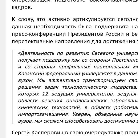
кадров.
К слову, это активно артикулируется сегодн
данная необходимость была подчеркнута на
пресс-конференции Президентов России и Бе
перспективные направления для достижения 
«Деятельность по развитию Сетевого универс
получает поддержку как со стороны Постоянно
и со стороны профильных национальных ми
Казанский федеральный университет в данном
вузом. Мы эффективно трансформируем сво
решения задач технологического лидерства
которых 12 ведущих университетов, ведутся
области лечения онкологических заболевани
химических технологий, в области роботиза
импортозамещения. Уверен, объединив науч
вузов, мы сможем способствовать достижению 
Сергей Касперович в свою очередь также под