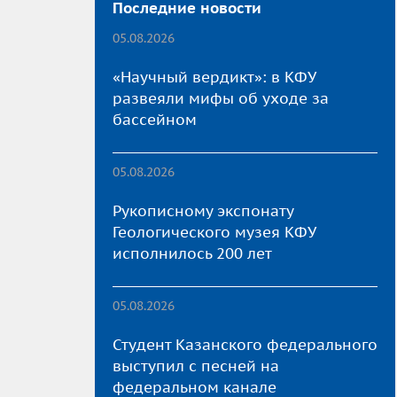
Последние новости
05.08.2026
«Научный вердикт»: в КФУ
развеяли мифы об уходе за
бассейном
05.08.2026
Рукописному экспонату
Геологического музея КФУ
исполнилось 200 лет
05.08.2026
Студент Казанского федерального
выступил с песней на
федеральном канале