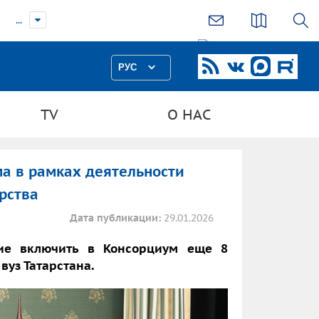
...
РУС
TV
О НАС
ма в рамках деятельности
рства
Дата публикации:
29.01.2026
ие включить в Консорциум еще 8
вуз Татарстана.