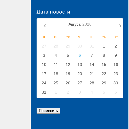
Дата новости
Август,
2026
ПН
ВТ
СР
ЧТ
ПТ
СБ
ВС
27
28
29
30
31
1
2
3
4
5
6
7
8
9
10
11
12
13
14
15
16
17
18
19
20
21
22
23
24
25
26
27
28
29
30
31
1
2
3
4
5
6