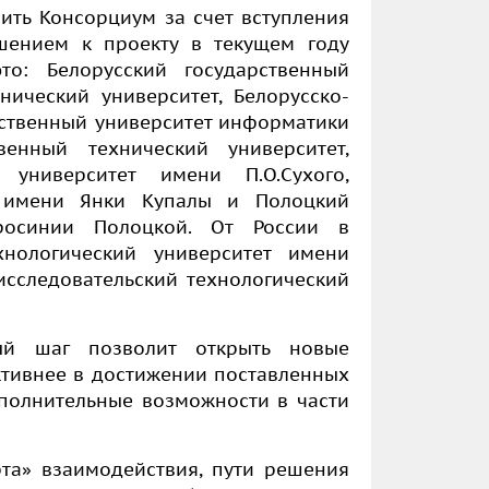
ть Консорциум за счет вступления
ешением к проекту в текущем году
то: Белорусский государственный
нический университет, Белорусско-
рственный университет информатики
венный технический университет,
 университет имени П.О.Сухого,
т имени Янки Купалы и Полоцкий
росинии Полоцкой. От России в
хнологический университет имени
сследовательский технологический
ый шаг позволит открыть новые
ктивнее в достижении поставленных
ополнительные возможности в части
рта» взаимодействия, пути решения