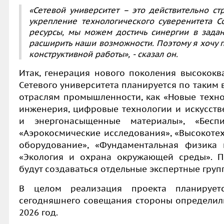
«Сетевой университет – это действительно ст
укрепление технологического суверенитета С
ресурсы, мы можем достичь синергии в зада
расширить наши возможности. Поэтому я хочу 
конструктивной работы», - сказал он.
Итак, генерация нового поколения высокок
Сетевого университета планируется по таким
отраслям промышленности, как «Новые техно
инженерия, цифровые технологии и искусств
и энергонасыщенные материалы», «Беспи
«Аэрокосмические исследования», «Высокоте
оборудование», «Фундаментальная физика 
«Экология и охрана окружающей среды». 
будут создаваться отдельные экспертные груп
В целом реализация проекта планирует
сегодняшнего совещания стороны определили
2026 год.