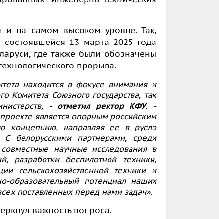
я и на самом высоком уровне. Так,
 состоявшейся 13 марта 2025 года
ларуси, где также были обозначены
технологического прорыва.
итета находится в фокусе внимания и
го Комитета Союзного государства, так
нистерств, -
отметил ректор КФУ
. -
 проекте является опорным российским
ю концепцию, направляя ее в русло
. С белорусскими партнерами, среди
 совместные научные исследования в
й, разработки беспилотной техники,
ции сельскохозяйственной техники и
но-образовательный потенциал наших
всех поставленных перед нами задач».
черкнул важность вопроса.