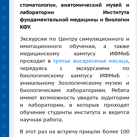
стоматологии, анатомический музей и
лаборатории Института
фундаментальной медицины и биологии
КФУ.
Экскурсии по Центру симуляционного и
имитационного обучения, а также
медицинскому кампусу ИФМиБ
проходят в
третье воскресенье месяца
,
чередуясь с экскурсиями по
биологическому кампусу ИФМиБ -
уникальному Зоологическому музею и
биологическим лабораториям. Ребята
имеют возможность увидеть аудитории
и лаборатории, в которых проходят
обучение студенты института и ведется
научная работа.
В этот раз на встречу пришли более 100