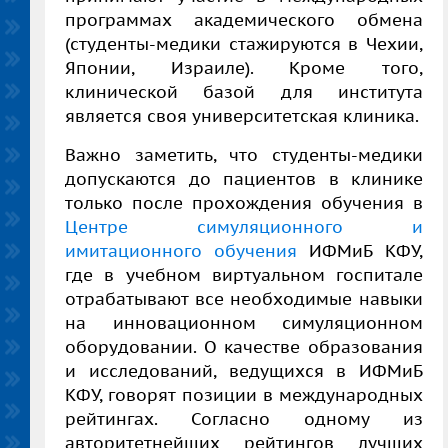
программах академического обмена
(студенты-медики стажируются в Чехии,
Японии, Израиле). Кроме того,
клинической базой для института
является своя университетская клиника.
Важно заметить, что студенты-медики
допускаются до пациентов в клинике
только после прохождения обучения в
Центре симуляционного и
имитационного обучения
ИФМиБ КФУ,
где в учебном виртуальном госпитале
отрабатывают все необходимые навыки
на инновационном симуляционном
оборудовании. О качестве образования
и исследований, ведущихся в ИФМиБ
КФУ, говорят позиции в международных
рейтингах. Согласно одному из
авторитетнейших рейтингов лучших