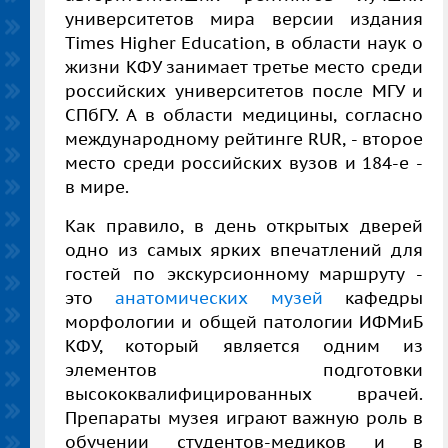
университетов мира версии издания
Times Higher Education, в области наук о
жизни КФУ занимает третье место среди
российских университетов после МГУ и
СПбГУ. А в области медицины, согласно
международному рейтинге RUR, - второе
место среди российских вузов и 184-е -
в мире.
Как правило, в день открытых дверей
одно из самых ярких впечатлений для
гостей по экскурсионному маршруту -
это
анатомических музей
кафедры
морфологии и общей патологии ИФМиБ
КФУ, который является одним из
элементов подготовки
высококвалифицированных врачей.
Препараты музея играют важную роль в
обучении студентов-медиков и в