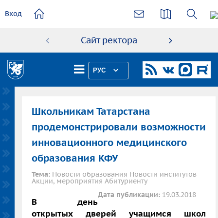
основному
Вход
содержанию
Сайт ректора
Абиту
РУС
Школьникам Татарстана
продемонстрировали возможности
инновационного медицинского
образования КФУ
Тема:
Новости образования Новости институтов
Акции, мероприятия Абитуриенту
Дата публикации:
19.03.2018
В день
открытых дверей учащимся школ