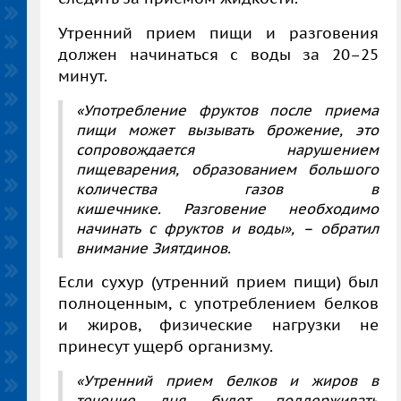
Утренний прием пищи и разговения
должен начинаться с воды за 20–25
минут.
«Употребление фруктов после приема
пищи может вызывать брожение, это
сопровождается нарушением
пищеварения, образованием большого
количества газов в
кишечнике. Разговение необходимо
начинать с фруктов и воды»
,
– обратил
внимание Зиятдинов.
Если сухур (утренний прием пищи) был
полноценным, с употреблением белков
и жиров, физические нагрузки не
принесут ущерб организму.
«Утренний прием белков и жиров в
течение дня будет поддерживать