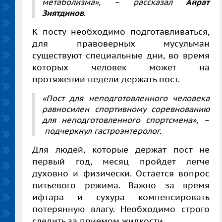
метаболизма», – рассказал
Айрат
Зиятдинов
.
К посту необходимо подготавливаться,
для правоверных мусульман
существуют специальные дни, во время
которых человек может на
протяжении недели держать пост.
«Пост для неподготовленного человека
равносилен спортивному соревнованию
для неподготовленного спортсмена», –
подчеркнул гастроэнтеролог.
Для людей, которые держат пост не
первый год, месяц пройдет легче
духовно и физически. Остается вопрос
питьевого режима. В
ажно за время
ифтара и сухура компенсировать
потерянную влагу.
Необходимо строго
следить за приемом жидкости.