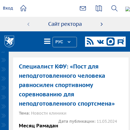
основному
Вход
содержанию
Сайт ректора
Абиту
РУС
Специалист КФУ: «Пост для
неподготовленного человека
равносилен спортивному
соревнованию для
неподготовленного спортсмена»
Тема:
Новости клиники
Дата публикации:
11.03.2024
Месяц Рамадан