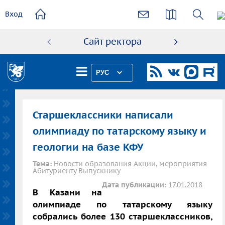
основному
Вход
содержанию
Сайт ректора
Абиту
РУС
Старшеклассники написали
олимпиаду по татарскому языку и
геологии на базе КФУ
Тема:
Новости образования Акции, мероприятия
Абитуриенту Выпускнику
Дата публикации:
17.01.2018
В Казани на
олимпиаде по татарскому языку
собрались более 130 старшеклассников,