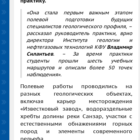
практику.
«Она стала первым важным этапом
полевой подготовки будущих
специалистов геологического профиля, –
рассказал руководитель практики, врио
директора Института геологии и
нефтегазовых технологий КФУ
Владимир
Силантьев
. – За время практики
студенты прошли шесть учебных
маршрутов и описали более 50 точек
наблюдения».
Полевые работы проводились на
разных геологических объектах,
включая карьер месторождения
«Известковый завод», водораздельные
хребты долины реки Санзар, участки с
естественными обнажениями горных
пород и элементы современного
рельефа.