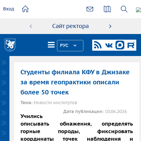
основному
Вход
содержанию
Сайт ректора
Абиту
РУС
Студенты филиала КФУ в Джизаке
за время геопрактики описали
более 50 точек
Тема:
Новости институтов
Дата публикации:
10.06.2026
Учились
описывать обнажения, определять
горные породы, фиксировать
координаты точек наблюдения и