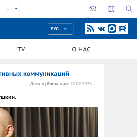
...
РУС
TV
О НАС
ктивных коммуникаций
Дата публикации:
20.02.2026
ушкин.