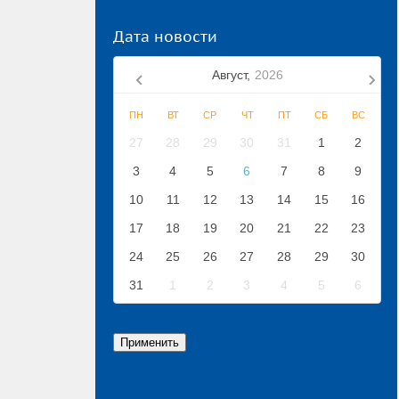
Дата новости
Август,
2026
ПН
ВТ
СР
ЧТ
ПТ
СБ
ВС
27
28
29
30
31
1
2
3
4
5
6
7
8
9
10
11
12
13
14
15
16
17
18
19
20
21
22
23
24
25
26
27
28
29
30
31
1
2
3
4
5
6