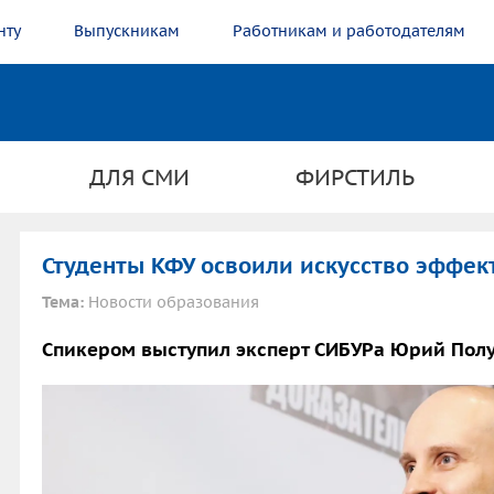
нту
Выпускникам
Работникам и работодателям
ДЛЯ СМИ
ФИРСТИЛЬ
Студенты КФУ освоили искусство эффе
Тема:
Новости образования
Спикером выступил эксперт СИБУРа Юрий Пол