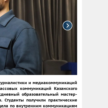
журналистики и медиакоммуникаций
массовых коммуникаций Казанского
хдневный образовательный мастер-
. Студенты получили практические
тдела по внутренним коммуникациям