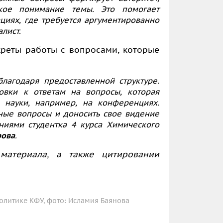
кое понимание темы. Это помогает
ациях, где требуется аргументированно
лист.
креты работы с вопросами, которые
лагодаря предоставленной структуре.
овки к ответам на вопросы, которая
науки, например, на конференциях.
ные вопросы и доносить свое видение
ниями студентка 4 курса Химического
рова
.
материала, а также цитировании
литике КФУ, фото: Исламия Баянова