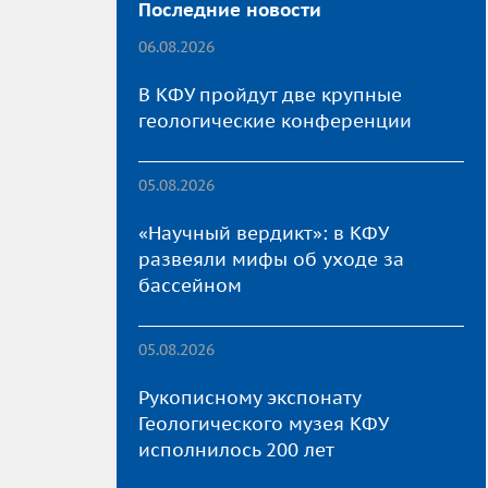
Последние новости
06.08.2026
В КФУ пройдут две крупные
геологические конференции
05.08.2026
«Научный вердикт»: в КФУ
развеяли мифы об уходе за
бассейном
05.08.2026
Рукописному экспонату
Геологического музея КФУ
исполнилось 200 лет