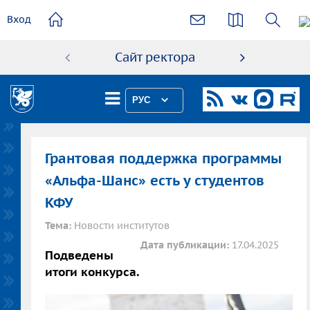
основному
Вход
содержанию
Сайт ректора
Абиту
РУС
Грантовая поддержка программы
«Альфа-Шанс» есть у студентов
КФУ
Тема:
Новости институтов
Дата публикации:
17.04.2025
Подведены
итоги конкурса.