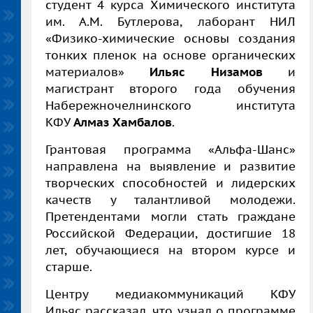
студент 4 курса Химического института
им. А.М. Бутлерова,
лаборант НИЛ
«Физико-химические основы создания
тонких пленок на основе органических
материалов»
Ильяс Низамов
и
магистрант второго года обучения
Набережночелнинского института
КФУ
Алмаз Хамбалов
.
Грантовая программа «Альфа-Шанс»
направлена на выявление и развитие
творческих способностей и лидерских
качеств у талантливой молодежи.
Претендентами могли стать граждане
Российской Федерации, достигшие 18
лет, обучающиеся на втором курсе и
старше.
Центру медиакоммуникаций КФУ
Ильяс рассказал, что узнал о программе