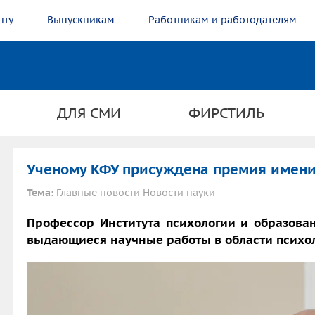
нту
Выпускникам
Работникам и работодателям
ДЛЯ СМИ
ФИРСТИЛЬ
Ученому КФУ присуждена премия имен
Тема:
Главные новости Новости науки
Профессор Института психологии и образова
выдающиеся научные работы в области психол