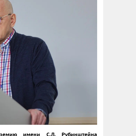
премию имени С.Л. Рубинштейна