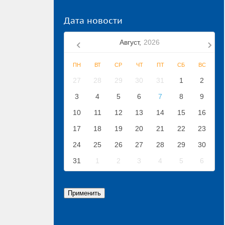
Дата новости
Август,
2026
ПН
ВТ
СР
ЧТ
ПТ
СБ
ВС
27
28
29
30
31
1
2
3
4
5
6
7
8
9
10
11
12
13
14
15
16
17
18
19
20
21
22
23
24
25
26
27
28
29
30
31
1
2
3
4
5
6