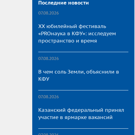
Последние новости
07.08.2026
XX юбилейный фестиваль
«PROнаука в КФУ»: исследуем
пространство и время
07.08.2026
В чем соль Земли, объяснили в
КФУ
07.08.2026
Казанский федеральный принял
участие в ярмарке вакансий
07.08.2026