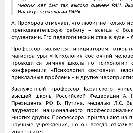
многих лет был так высоко оценен РАН. Вы
Институт психологии РАН».
А. Прохоров отмечает, что любит не только и
преподавательскую работу – всегда с бо
студентами. Его педагогический стаж в вузе – б
Профессор является инициатором откры
магистратуры «Психология состояний челове
проводится зимняя школа по психологии с
конференция «Психология состояния челов
прикладные проблемы» и другие мероприятия
Заслуженный профессор Казанского униве
высшей школы Российской Федерации А. П
Президента РФ В. Путина, медалью Л.С. Вы
лауреатом национального профессиональн
многих других. Профессора приглашают на п
научные учреждения, но он всегда отказыва
университет.