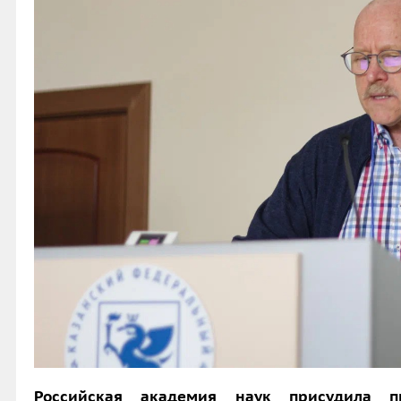
Российская академия наук
присудила 