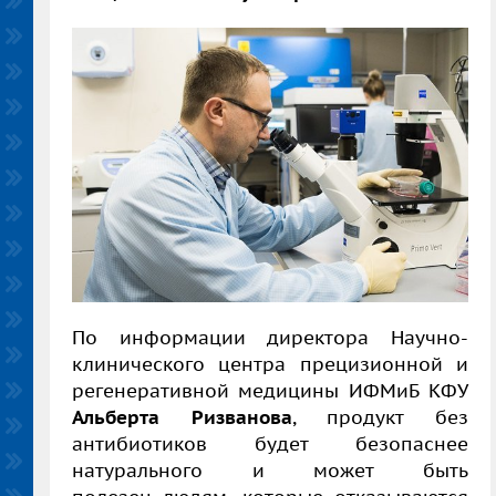
По информации
директора Научно-
клинического центра прецизионной и
регенеративной медицины ИФМиБ КФУ
Альберта Ризванова
, продукт
без
антибиотиков будет безопаснее
натурального
и может быть