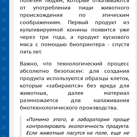
полезен людям, которые отказываются
от употребления пищи животного
происхождения по этическим
соображениям.
Первый продукт из
культивируемой конины появится уже
через три года, а продукт кускового
мяса с помощью биопринтера - спустя
пять лет.
Важно, что технологический процесс
абсолютно безопасен: для создания
продукта используются образцы клеток,
которые «забираются» без вреда для
животных, далее материал
размножается для налаживания
биотехнологического производства.
«
Помимо этого, в лаборатории проще
контролировать экологичность продукта.
Если животные пасутся на поле, еще не