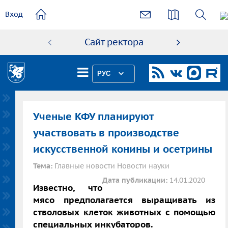
основному
Вход
содержанию
Сайт ректора
Абиту
РУС
Ученые КФУ планируют
участвовать в производстве
искусственной конины и осетрины
Тема:
Главные новости Новости науки
Дата публикации:
14.01.2020
Известно, что
мясо предполагается выращивать из
стволовых клеток животных с помощью
специальных инкубаторов.