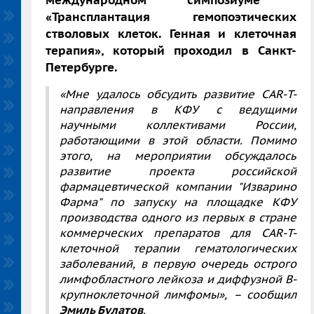
«Трансплантация гемопоэтических
стволовых клеток. Генная и клеточная
терапия», который проходил в Санкт-
Петербурге.
«Мне удалось обсудить развитие
CAR
-
T-
направления в КФУ с ведущими
научными коллективами России,
работающими в этой области. Помимо
этого, на мероприятии обсуждалось
развитие проекта российской
фармацевтической компании "Изварино
Фарма" по запуску на площадке КФУ
производства одного из первых в стране
коммерческих препаратов для
CAR
-
T-
клеточной терапии гематологических
заболеваний, в первую очередь острого
лимфобластного лейкоза и диффузной В-
крупноклеточной лимфомы», – сообщил
Эмиль Булатов
.