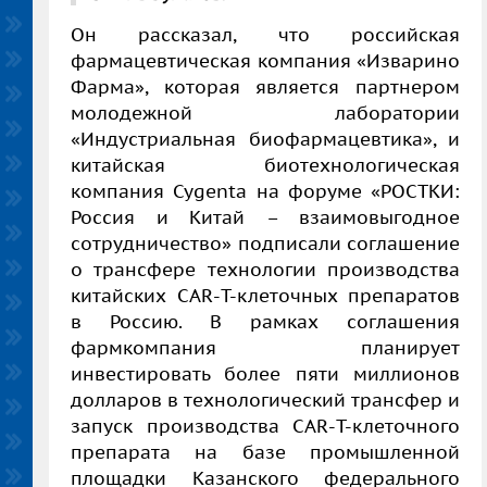
Он рассказал, что российская
фармацевтическая компания «Изварино
Фарма», которая является партнером
молодежной лаборатории
«Индустриальная биофармацевтика», и
китайская биотехнологическая
компания
Cygenta
на форуме «РОСТКИ:
Россия и Китай – взаимовыгодное
сотрудничество» подписали соглашение
о трансфере технологии производства
китайских
CAR
-
T-
клеточных препаратов
в Россию. В рамках соглашения
фармкомпания планирует
инвестировать более пяти миллионов
долларов в технологический трансфер и
запуск производства
CAR
-
T-
клеточного
препарата на базе промышленной
площадки Казанского федерального