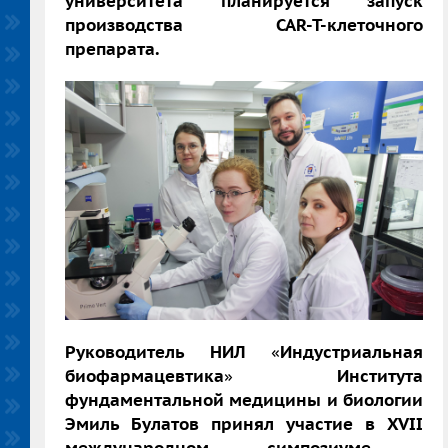
университета планируется запуск
производства CAR-T-клеточного
препарата.
Руководитель НИЛ
«
Индустриальная
биофармацевтика
»
Института
фундаментальной медицины и биологии
Эмиль Булатов принял участие в
XVII
международном симпозиуме