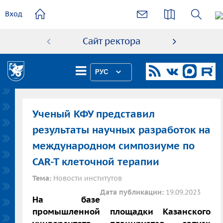
основному
Вход
содержанию
Сайт ректора
Абиту
РУС
Ученый КФУ представил
результаты научных разработок на
международном симпозиуме по
CAR-T клеточной терапии
Тема:
Новости институтов
Дата публикации:
19.09.2023
На базе
промышленной площадки Казанского