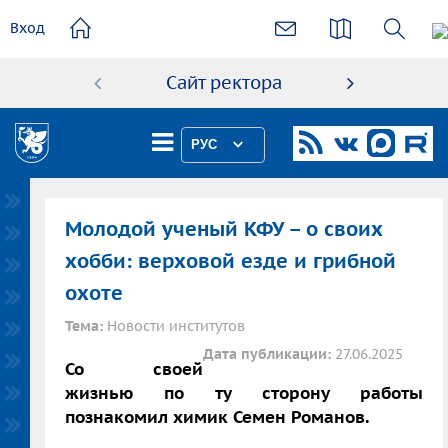
основному
Вход
содержанию
Сайт ректора
Абиту
РУС
Молодой ученый КФУ – о своих
хобби: верховой езде и грибной
охоте
Тема:
Новости институтов
Дата публикации:
27.06.2025
Со своей
жизнью по ту сторону работы
познакомил химик Семен Романов.