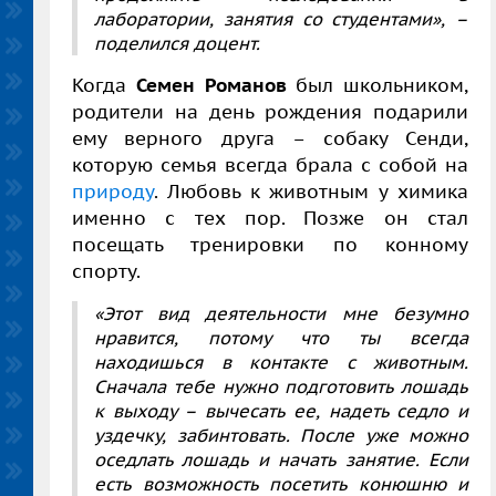
лаборатории, занятия со студентами», –
поделился доцент.
Когда
Семен Романов
был школьником,
родители на день рождения подарили
ему верного друга – собаку Сенди,
которую семья всегда брала с собой на
природу
. Любовь к животным у химика
именно с тех пор. Позже он стал
посещать тренировки по конному
спорту.
«Этот вид деятельности мне безумно
нравится, потому что ты всегда
находишься в контакте с животным.
Сначала тебе нужно подготовить лошадь
к выходу – вычесать ее, надеть седло и
уздечку, забинтовать. После уже можно
оседлать лошадь и начать занятие. Если
есть возможность посетить конюшню и