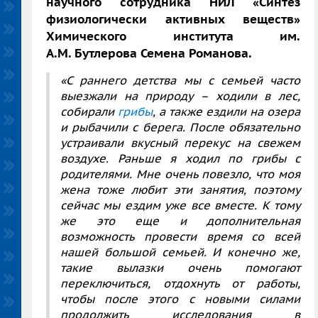
научного сотрудника НИЛ «Синтез
физиологически активных веществ»
Химического института им.
А.М. Бутлерова Семена Романова.
«С раннего детства мы с семьей часто
выезжали на природу – ходили в лес,
собирали
грибы
, а также ездили на озера
и рыбачили с берега. После обязательно
устраивали вкусный перекус на свежем
воздухе. Раньше я ходил по грибы с
родителями. Мне очень повезло, что моя
жена тоже любит эти занятия, поэтому
сейчас мы ездим уже все вместе. К тому
же это еще и дополнительная
возможность провести время со всей
нашей большой семьей. И конечно же,
такие вылазки очень помогают
переключиться, отдохнуть от работы,
чтобы после этого с новыми силами
продолжить исследования в