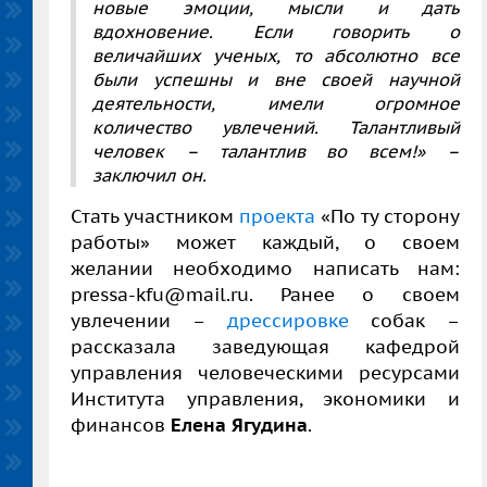
новые эмоции, мысли и дать
вдохновение. Если говорить о
величайших ученых, то абсолютно все
были успешны и вне своей научной
деятельности, имели огромное
количество увлечений. Талантливый
человек – талантлив во всем!» –
заключил он.
Стать участником
проекта
«По ту сторону
работы»
может каждый, о своем
желании необходимо написать нам:
pressa-kfu@mail.ru. Ранее о своем
увлечении –
дрессировке
собак –
рассказала заведующая кафедрой
управления человеческими ресурсами
Института управления, экономики и
финансов
Елена Ягудина
.