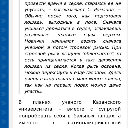
провести время в седле, стараюсь ее не
упускать, – рассказывает С. Романов. –
Обычно после того, как подготовил
лошадь, выходишь в поле. Сначала
учишься держаться в седле, осваиваешь
различные техники езды верхом.
Новички начинают ездить сначала
учебной, а потом строевой рысью. При
строевой рыси всадник "облегчается", то
есть приподнимается в такт движения
лошади из седла. Когда рысь освоена,
можно переходить к езде галопом. Здесь
очень важно начать с манежного галопа,
так как на первых порах можно даже
упасть».
В планах ученого Казанского
университета – вместе с супругой
попробовать себя в бальных танцах, а
именно в латиноамериканской