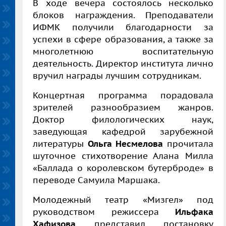
В ходе вечера состоялось несколько
блоков награждения. Преподаватели
ИФМК получили благодарности за
успехи в сфере образования, а также за
многолетнюю воспитательную
деятельность. Директор института лично
вручил награды лучшим сотрудникам.
Концертная программа порадовала
зрителей разнообразием жанров.
Доктор филологических наук,
заведующая кафедрой зарубежной
литературы
Ольга Несмелова
прочитала
шуточное стихотворение Алана Милла
«Баллада о королевском бутерброде» в
переводе Самуила Маршака.
Молодежный театр «Мизгел» под
руководством режиссера
Ильфака
Хафизова
представил постановку