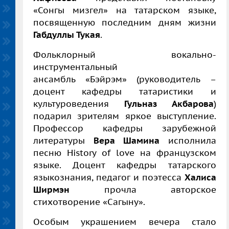
«Сонгы мизгел» на татарском языке,
посвященную последним дням жизни
Габдуллы Тукая
.
Фольклорный вокально-
инструментальный
ансамбль «Бэйрэм» (руководитель –
доцент кафедры татаристики и
культуроведения
Гульназ Акбарова
)
подарил зрителям яркое выступление.
Профессор кафедры зарубежной
литературы
Вера Шамина
исполнила
песню History of love на французском
языке. Доцент кафедры татарского
языкознания, педагог и поэтесса
Халиса
Ширмэн
прочла авторское
стихотворение «Сагыну».
Особым украшением вечера стало