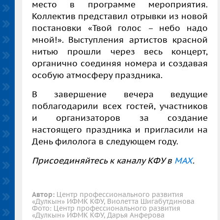
место в программе мероприятия.
Коллектив представил отрывки из новой
постановки «Твой голос – небо надо
мной!». Выступления артистов красной
нитью прошли через весь концерт,
органично соединяя номера и создавая
особую атмосферу праздника.
В завершение вечера ведущие
поблагодарили всех гостей, участников
и организаторов за создание
настоящего праздника и пригласили на
День филолога в следующем году.
Присоединяйтесь к каналу КФУ в
MAX
.
Автор:
Центр профессионального развития
«Дулкын» ИФМК КФУ, Виолетта Шигабутдинова
Фото: Центр профессионального развития
«Дулкын» ИФМК КФУ, Дарья Анферова