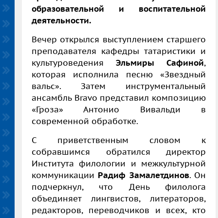
образовательной и воспитательной
деятельности.
Вечер открылся выступлением старшего
преподавателя кафедры татаристики и
культуроведения
Эльмиры Сафиной
,
которая исполнила песню «Звездный
вальс». Затем инструментальный
ансамбль Bravo представил композицию
«Гроза» Антонио Вивальди в
современной обработке.
С приветственным словом к
собравшимся обратился директор
Института филологии и межкультурной
коммуникации
Радиф Замалетдинов
. Он
подчеркнул, что День филолога
объединяет лингвистов, литераторов,
редакторов, переводчиков и всех, кто