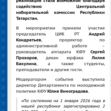
реализация стала возможной благодаря
содействию Центральной
избирательной комиссии Республики
Татарстан.
В мероприятии приняли участие
председатель ЦИК РТ
Андрей
Кондратьев
, проректор по
административной работе –
руководитель аппарата КФУ
Сергей
Прохоров
, декан юрфака
Лилия
Бакулина
, а также студенты,
преподаватели и другие гости.
Модератором события выступила
директор Департамента по молодежной
политике КФУ
Юлия Виноградова
.
«По состоянию на 1 января 2026 года в
нашей республике зарегистрировано 2