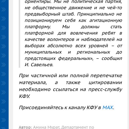
ориентиры. Мы не политическая партия,
не общественное движение и не чей-то
предвыборный штаб. Принципиально не
позиционируем себя как агитационную
платформу. Мы должны стать
платформой для вовлечения ребят в
качестве волонтеров и наблюдателей на
выборах абсолютно всех уровней – от
муниципальных и региональных до
предстоящих федеральных»,
– сообщил
И. Савельев.
При частичной или полной перепечатке
материала, а также цитировании
необходимо ссылаться на пресс-службу
КФУ.
Присоединяйтесь к каналу КФУ в
MAX
.
Автор:
Амина Мурат, Департамент по