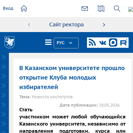
основному
Вход
содержанию
Сайт ректора
Абиту
РУС
В Казанском университете прошло
открытие Клуба молодых
избирателей
Тема:
Новости институтов
Дата публикации:
28.05.2026
Стать
участником может любой обучающийся
Казанского университета, независимо от
направления подготовки, курса или