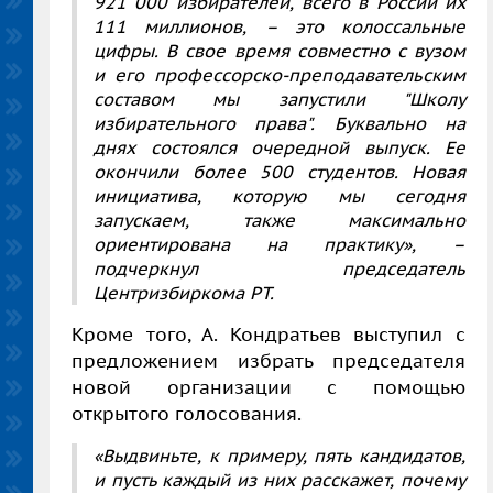
921 000 избирателей, всего в России их
111 миллионов,
–
это колоссальные
цифры. В свое время совместно с вузом
и его профессорско-преподавательским
составом мы запустили "Школу
избирательного права". Буквально на
днях состоялся очередной выпуск. Ее
окончили более 500 студентов. Новая
инициатива, которую мы сегодня
запускаем, также максимально
ориентирована на практику»,
–
подчеркнул председатель
Центризбиркома РТ.
Кроме того, А. Кондратьев выступил с
предложением избрать председателя
новой организации с помощью
открытого голосования.
«Выдвиньте, к примеру, пять кандидатов,
и пусть каждый из них расскажет, почему