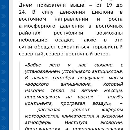
Днем показатели выше – от 19 до
24. В силу движения циклона в
восточном направлении и роста
атмосферного давления в восточных
районах республики возможны
небольшие осадки. Также в эти
сутки обещает сохраниться порывистый
северный, северо-восточный ветер.
«Бабье лето у нас связано с
установлением устойчивого антициклона.
В начале сентября воздушные массы
Азорского антициклона, который
накопил тепло за летние месяцы,
перемещаются на восток – вглубь
континента, прогревая воздух», –
рассказал доцент кафедры
метеорологии, климатологии и экологии
атмосферы Института экологии,
биотехнологии и природопользования