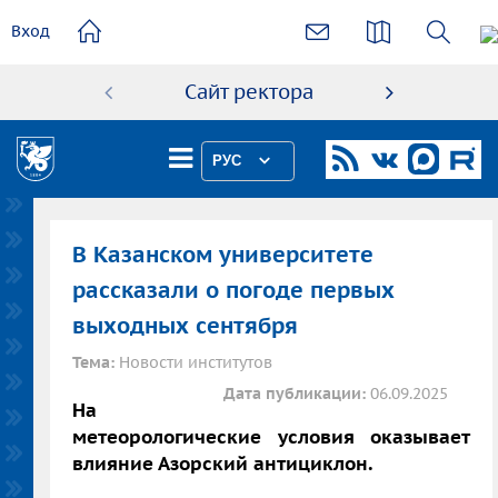
основному
Вход
содержанию
Сайт ректора
Абиту
РУС
В Казанском университете
рассказали о погоде первых
выходных сентября
Тема:
Новости институтов
Дата публикации:
06.09.2025
На
метеорологические условия оказывает
влияние Азорский антициклон.