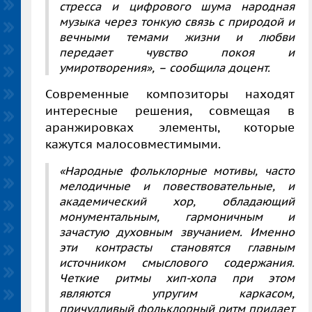
стресса и цифрового шума народная
музыка через тонкую связь с природой и
вечными темами жизни и любви
передает чувство покоя и
умиротворения»,
– сообщила доцент.
Современные композиторы находят
интересные решения, совмещая в
аранжировках элементы, которые
кажутся малосовместимыми.
«Народные фольклорные мотивы, часто
мелодичные и повествовательные, и
академический хор, обладающий
монументальным, гармоничным и
зачастую духовным звучанием. Именно
эти контрасты становятся главным
источником смыслового содержания.
Четкие ритмы хип-хопа при этом
являются упругим каркасом,
причудливый фольклорный ритм придает