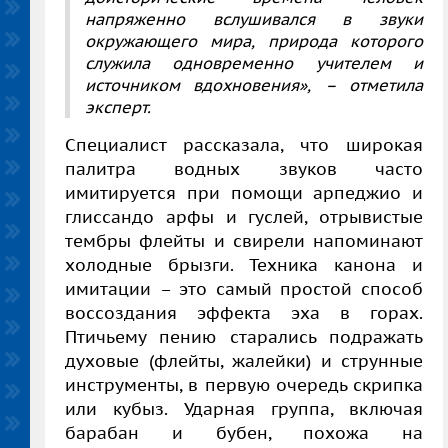
напряженно вслушивался в звуки
окружающего мира, природа которого
служила одновременно учителем и
источником вдохновения»,
– отметила
эксперт.
Специалист рассказала, что широкая
палитра водных звуков часто
имитируется при помощи арпеджио и
глиссандо арфы и гуслей, отрывистые
тембры флейты и свирели напоминают
холодные брызги. Техника канона и
имитации – это самый простой способ
воссоздания эффекта эха в горах.
Птичьему пению старались подражать
духовые (флейты, жалейки) и струнные
инструменты, в первую очередь скрипка
или кубыз. Ударная группа, включая
барабан и бубен, похожа на