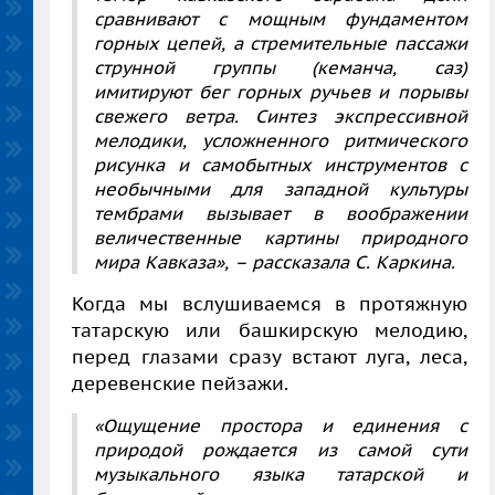
сравнивают с мощным фундаментом
горных цепей, а стремительные пассажи
струнной группы (кеманча, саз)
имитируют бег горных ручьев и порывы
свежего ветра. Синтез экспрессивной
мелодики, усложненного ритмического
рисунка и самобытных инструментов с
необычными для западной культуры
тембрами вызывает в воображении
величественные картины природного
мира Кавказа»,
– рассказала С. Каркина.
Когда мы вслушиваемся в протяжную
татарскую или башкирскую мелодию,
перед глазами сразу встают луга, леса,
деревенские пейзажи.
«Ощущение простора и единения с
природой рождается из самой сути
музыкального языка татарской и