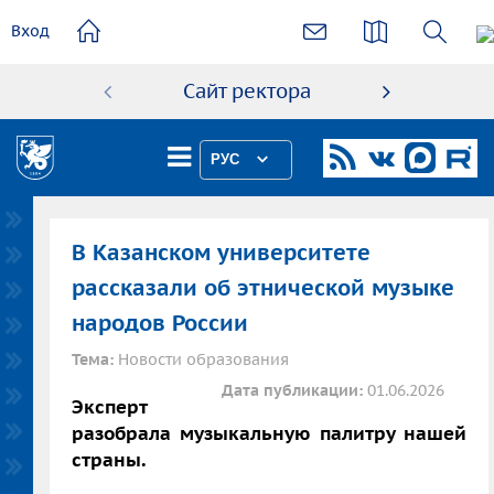
основному
Вход
содержанию
Сайт ректора
Абиту
РУС
В Казанском университете
рассказали об этнической музыке
народов России
Тема:
Новости образования
Дата публикации:
01.06.2026
Эксперт
разобрала музыкальную палитру нашей
страны.