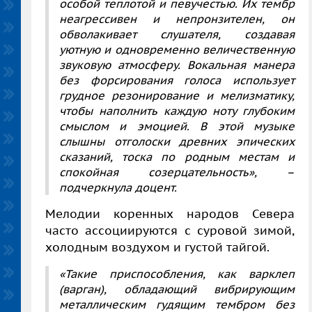
особой теплотой и певучестью. Их тембр
неагрессивен и непронзителен, он
обволакивает слушателя, создавая
уютную и одновременно величественную
звуковую атмосферу. Вокальная манера
без форсирования голоса использует
грудное резонирование и мелизматику,
чтобы наполнить каждую ноту глубоким
смыслом и эмоцией. В этой музыке
слышны отголоски древних эпических
сказаний, тоска по родным местам и
спокойная созерцательность»,
–
подчеркнула доцент.
Мелодии коренных народов Севера
часто ассоциируются с суровой зимой,
холодным воздухом и густой тайгой.
«Такие приспособления, как варклеп
(варган), обладающий вибрирующим
металлическим гудящим тембром без