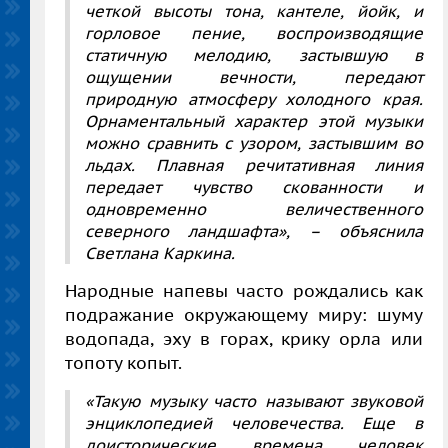
четкой высоты тона, кантеле, йойк, и
горловое пение, воспроизводящие
статичную мелодию, застывшую в
ощущении вечности, передают
природную атмосферу холодного края.
Орнаментальный характер этой музыки
можно сравнить с узором, застывшим во
льдах. Плавная речитативная линия
передает чувство скованности и
одновременно величественного
северного ландшафта», –
объяснила
Светлана Каркина.
Народные напевы часто рождались как
подражание окружающему миру: шуму
водопада, эху в горах, крику орла или
топоту копыт.
«Такую музыку часто называют звуковой
энциклопедией человечества. Еще в
доисторические времена человек