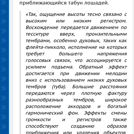
приближающийся табун лошадей.
«Так, ощущение высоты тесно связано с
высоким или низким регистром.
Восхождение передается движением по
тесситуре вверх, пронзительными
тембрами, особенно духовых, таких как
флейта-пикколо, исполнение на которых
требует большего напряжения
голосовых связок, что ассоциируется с
усилием подъема. Обратный эффект
достигается при движении мелодии
вниз с использованием низких духовых
тембров (туба). Большие расстояния
передаются через плотную фактуру
разнообразных тембров, широкое
расположение аккордов и богатый
гармонический фон. Эффекты смены
громкости и регистров также
способствуют созданию образов
приближения или удаления объектов.