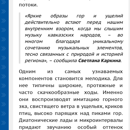
потоки.
«Яркие образы гор и ущелий
действительно встают перед нашим
внутренним взором, когда мы слышим
музыку кавказских народов, – во
многом благодаря уникальному
сочетанию музыкальных элементов,
тесно связанных с природой и историей
региона»,
– сообщила
Светлана Каркина
.
Одним из самых узнаваемых
компонентов становится мелодика. Для
нее типичны широкие, протяжные и
часто скачкообразные ходы. Именно
они воспроизводят имитацию горного
эха, свистящего ветра в ущельях, криков
птиц, высоко парящих над пиками гор.
Диатонические лады и микроинтервалы
придают звучанию особый оттенок