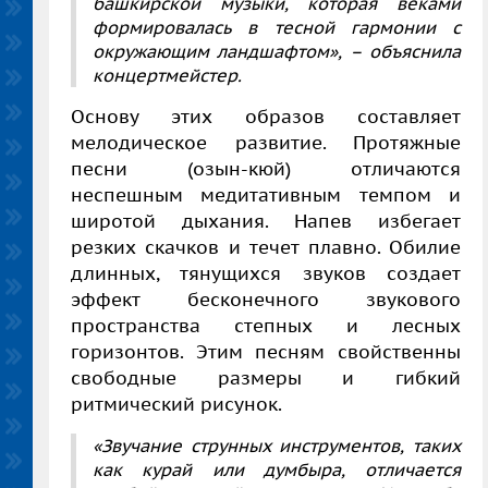
башкирской музыки, которая веками
формировалась в тесной гармонии с
окружающим ландшафтом»,
– объяснила
концертмейстер.
Основу этих образов составляет
мелодическое развитие. Протяжные
песни (озын-кюй) отличаются
неспешным медитативным темпом и
широтой дыхания. Напев избегает
резких скачков и течет плавно. Обилие
длинных, тянущихся звуков создает
эффект бесконечного звукового
пространства степных и лесных
горизонтов. Этим песням свойственны
свободные размеры и гибкий
ритмический рисунок.
«Звучание струнных инструментов, таких
как курай или думбыра, отличается