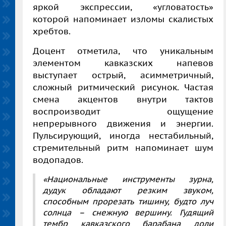
яркой экспрессии, «угловатость»
которой напоминает изломы скалистых
хребтов.
Доцент отметила, что уникальным
элементом кавказских напевов
выступает острый, асимметричный,
сложный ритмический рисунок. Частая
смена акцентов внутри тактов
воспроизводит ощущение
непрерывного движения и энергии.
Пульсирующий, иногда нестабильный,
стремительный ритм напоминает шум
водопадов.
«Национальные инструменты зурна,
дудук обладают резким звуком,
способным прорезать тишину, будто луч
солнца – снежную вершину. Гудящий
тембр кавказского барабана доли