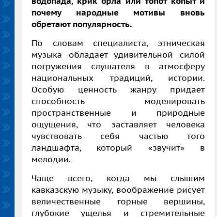
водопада, крик орла или топот копыт и
почему народные мотивы вновь
обретают популярность.
По словам специалиста, этническая
музыка обладает удивительной силой
погружения слушателя в атмосферу
национальных традиций, истории.
Особую ценность жанру придает
способность моделировать
пространственные и природные
ощущения, что заставляет человека
чувствовать себя частью того
ландшафта, который «звучит» в
мелодии.
Чаще всего, когда мы слышим
кавказскую музыку, воображение рисует
величественные горные вершины,
глубокие ущелья и стремительные