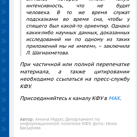
интенсивность, что не будят
человека. В то же время служат
подсказками во время сна, чтобы у
спящего был какой-то ориентир. Однако
каких-либо научных данных, доказанных
исследований ни по одному из таких
приложений мы не имеем»,
– заключила
Л. Шагиахметова.
При частичной или полной перепечатке
материала, а также цитировании
необходимо ссылаться на пресс-службу
КФУ.
Присоединяйтесь к каналу КФУ в
MAX
.
Автор:
Амина Мурат, Департамент по
информационной политике КФУ, фото: Инна
Басырова