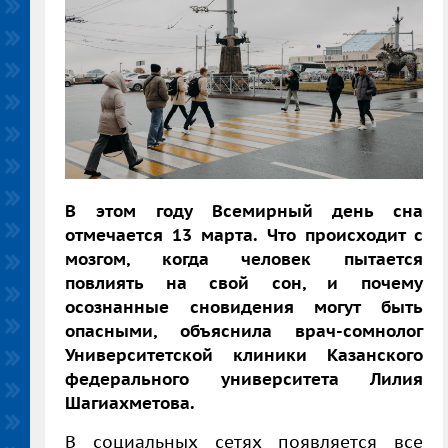
В этом году Всемирный день сна
отмечается 13 марта. Что происходит с
мозгом, когда человек пытается
повлиять на свой сон, и почему
осознанные сновидения могут быть
опасными, объяснила врач-сомнолог
Университетской клиники Казанского
федерального университета Лилия
Шагиахметова.
В социальных сетях появляется все