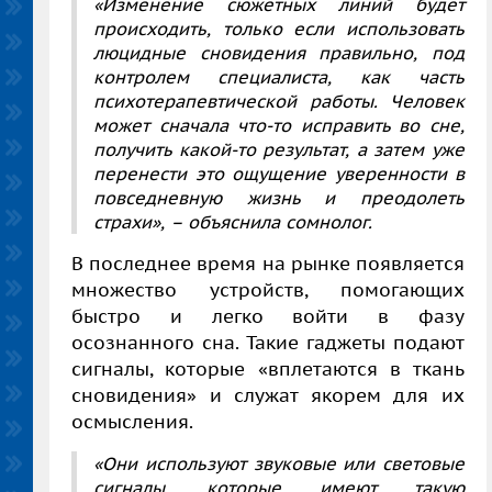
«Изменение сюжетных линий будет
происходить, только если использовать
люцидные сновидения правильно, под
контролем специалиста, как часть
психотерапевтической работы. Человек
может сначала что-то исправить во сне,
получить какой-то результат, а затем уже
перенести это ощущение уверенности в
повседневную жизнь и преодолеть
страхи»,
– объяснила сомнолог.
В последнее время на рынке появляется
множество устройств, помогающих
быстро и легко войти в фазу
осознанного сна. Такие гаджеты подают
сигналы, которые «вплетаются в ткань
сновидения» и служат якорем для их
осмысления.
«Они используют звуковые или световые
сигналы, которые имеют такую