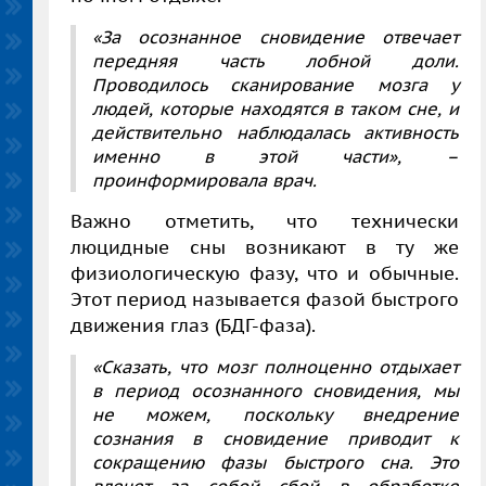
«За осознанное сновидение отвечает
передняя часть лобной доли.
Проводилось сканирование мозга у
людей, которые находятся в таком сне, и
действительно наблюдалась активность
именно в этой части»,
–
проинформировала врач.
Важно отметить, что технически
люцидные сны возникают в ту же
физиологическую фазу, что и обычные.
Этот период называется фазой быстрого
движения глаз (БДГ-фаза).
«Сказать, что мозг полноценно отдыхает
в период осознанного сновидения, мы
не можем, поскольку внедрение
сознания в сновидение приводит к
сокращению фазы быстрого сна. Это
влечет за собой сбой в обработке