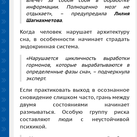
информации. Полноценно мозг не
отдыхает»,
– предупредила
Лилия
Шагиахметова
.
Когда человек нарушает архитектуру
сна, в особенности начинает страдать
эндокринная система.
«Нарушается цикличность выработки
гормонов, которые вырабатываются в
определенные фазы сна»,
– подчеркнула
эксперт.
Если практиковать выход в осознанное
сновидение слишком часто, грань между
двумя состояниями начинает
размываться. Особую группу риска
составляют люди с неустойчивой
психикой.