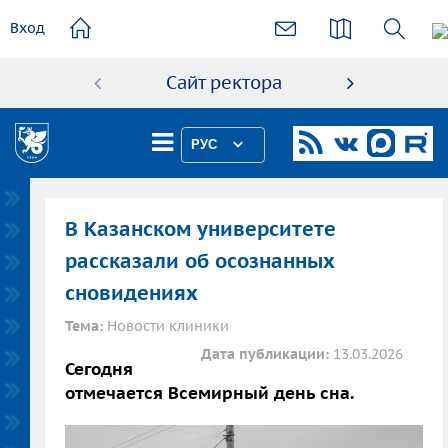
основному
Вход
содержанию
Сайт ректора
Абиту
РУС
В Казанском университете
рассказали об осознанных
сновидениях
Тема:
Новости клиники
Дата публикации:
13.03.2026
Сегодня
отмечается Всемирный день сна.