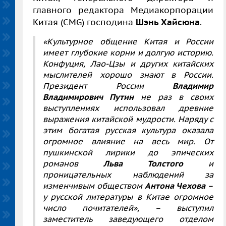
главного редактора Медиакорпорации
Китая (CMG) господина
Шэнь Хайсюна
.
«Культурное общение Китая и России
имеет глубокие корни и долгую историю.
Конфуция, Лао-Цзы и других китайских
мыслителей хорошо знают в России.
Президент России
Владимир
Владимирович Путин
не раз в своих
выступлениях использовал древние
выражения китайской мудрости. Наряду с
этим богатая русская культура оказала
огромное влияние на весь мир. От
пушкинской лирики до эпических
романов
Льва Толстого
и
проницательных наблюдений за
изменчивым обществом
Антона Чехова
–
у русской литературы в Китае огромное
число почитателей», – выступил
заместитель заведующего отделом