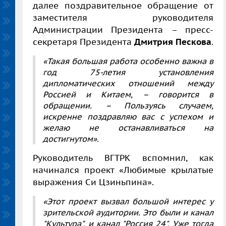
далее поздравительное обращение от
заместителя руководителя
Администрации Президента – пресс-
секретаря Президента
Дмитрия Пескова
.
«Такая большая работа особенно важна в
год 75-летия установления
дипломатических отношений между
Россией и Китаем, – говорится в
обращении. – Пользуясь случаем,
искренне поздравляю вас с успехом и
желаю не останавливаться на
достигнутом».
Руководитель ВГТРК вспомнил, как
начинался проект «Любимые крылатые
выражения Си Цзиньпина».
«Этот проект вызвал большой интерес у
зрительской аудитории. Это были и канал
"Культура", и канал "Россия 24". Уже тогда