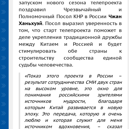
запуском нового сезона телепроекта
поздравил Чрезвычайный и
Полномочный Посол КНР в России
Чжан
Ханьхуэй
. Посол выразил уверенность в
том, что старт телепроекта поможет в
деле укрепления традиционной дружбы
между Китаем и Россией и будет
стимулировать обе страны к
строительству сообщества единой
судьбы человечества.
«Показ этого проекта в России –
результат сотрудничества СМИ двух стран
на высоком уровне, это окно для
понимания российскими зрителями
источников мудрости, благодаря
которым Китай развивается в новую
эпоху. Это передача, которую я очень
люблю и которая служит для меня
источником вдохновения, – сказал