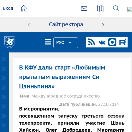
основному
Вход
содержанию
Сайт ректора
Абиту
РУС
В КФУ дали старт «Любимым
крылатым выражениям Си
Цзиньпина»
Тема:
Международное сотрудничество
Дата публикации:
22.10.2024
В мероприятии,
посвященном запуску третьего сезона
телепроекта, приняли участие Шэнь
Хайсюн, Олег Добродеев, Маргарита