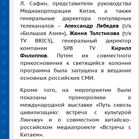
Л. Сафин, представители руководства
Медиакорпорации Китая, а также
генеральные директора популярных
телеканалов –
Александр Лебедев
(т/к
«Большая Азия»),
Жанна Толстикова
(т/к
TV BRICS), генеральный директор
компании SPB TV
Кирилл
Филиппов
. Путем их совместного
прикосновения к светящейся колонне
программа была запущена в вещание
основных российских СМИ.
Кроме того, на мероприятии были
показаны проморолики о
международной выставке «Путь сквозь
цивилизацию: встреча с культурой
Лянчжу» и о совместном китайско-
российском медиапроекте «Встреча с
Китаем».