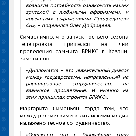
возникла потребность ознакомить наших
зрителей с любимыми афоризмами и
крылатыми выражениями Председателя
Си», – поделился Олег Добродеев.
Символично, что запуск третьего сезона
телепроекта пришелся на дни
проведения саммита БРИКС в Казани,
заметил он:
«Дипломатия – это уважительный диалог
между государствами, направленный на
равноправное сотрудничество, на
взаимное процветание. И именно на
этих принципах строится БРИКС».
Маргарита Симоньян горда тем, что
между российскими и китайскими медиа
налажено тесное сотрудничество.
«Очевидно, что в ближайшие годы