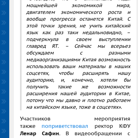
мощнейшей экономикой мира,
двигателем экономического роста и
вообще прогресса останется Китай. С
этой точки зрения, не учить китайский
язык как раз таки недальновидно, –
подчеркнула в своем выступлении
главред
RT
. – Сейчас мы всерьез
обсуждаем с разными
медиаорганизациями Китая возможность
использовать ваши материалы в наших
соцсетях, чтобы расширять нашу
аудиторию, и, конечно, хотели бы
получить такие же возможности
расширения нашей аудитории в Китае,
потому что мы давно и плотно работаем
на китайском языке, тоже в соцсетях».
Участников мероприятия
также
поприветствовал
ректор КФУ
Ленар Сафин
. В видеообращении с