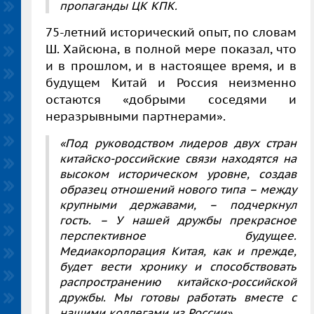
пропаганды ЦК КПК.
75-летний исторический опыт, по словам
Ш. Хайсюна, в полной мере показал, что
и в прошлом, и в настоящее время, и в
будущем Китай и Россия неизменно
остаются «добрыми соседями и
неразрывными партнерами».
«Под руководством лидеров двух стран
китайско-российские связи находятся на
высоком историческом уровне, создав
образец отношений нового типа – между
крупными державами, – подчеркнул
гость. – У нашей дружбы прекрасное
перспективное будущее.
Медиакорпорация Китая, как и прежде,
будет вести хронику и способствовать
распространению китайско-российской
дружбы. Мы готовы работать вместе с
нашими коллегами из России».