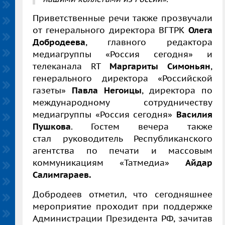
Приветственные речи также прозвучали
от генерального директора ВГТРК
Олега
Добродеева
, главного редактора
медиагруппы «Россия сегодня» и
телеканала
RT
Маргариты Симоньян
,
генерального директора «Российской
газеты»
Павла Негоицы
, директора по
международному сотрудничеству
медиагруппы «Россия сегодня»
Василия
Пушкова
. Гостем вечера также
стал
руководитель Республиканского
агентства по печати и массовым
коммуникациям «Татмедиа»
Айдар
Салимгараев.
Добродеев отметил, что сегодняшнее
мероприятие проходит при поддержке
Администрации Президента РФ, зачитав