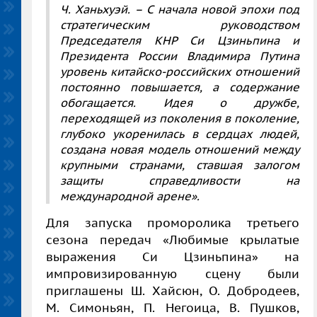
Ч. Ханьхуэй. – С начала новой эпохи под
стратегическим руководством
Председателя КНР Си Цзиньпина и
Президента России Владимира Путина
уровень китайско-российских отношений
постоянно повышается, а содержание
обогащается. Идея о дружбе,
переходящей из поколения в поколение,
глубоко укоренилась в сердцах людей,
создана новая модель отношений между
крупными странами, ставшая залогом
защиты справедливости на
международной арене».
Для запуска проморолика третьего
сезона передач «Любимые крылатые
выражения Си Цзиньпина» на
импровизированную сцену были
приглашены Ш. Хайсюн, О. Добродеев,
М. Симоньян, П. Негоица, В. Пушков,