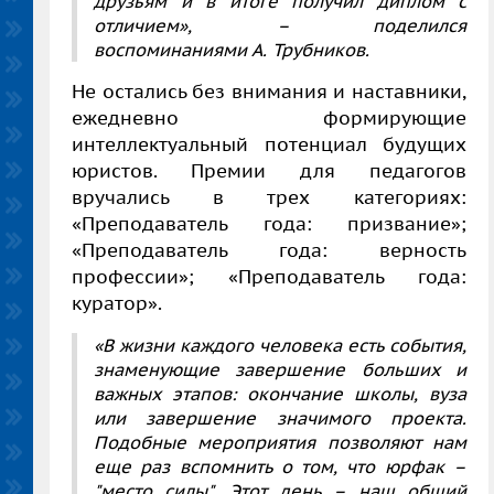
друзьям и в итоге получил диплом с
отличием»,
– поделился
воспоминаниями А. Трубников.
Не остались без внимания и наставники,
ежедневно формирующие
интеллектуальный потенциал будущих
юристов. Премии для педагогов
вручались в трех категориях:
«Преподаватель года: призвание»;
«Преподаватель года: верность
профессии»; «Преподаватель года:
куратор».
«В жизни каждого человека есть события,
знаменующие завершение больших и
важных этапов: окончание школы, вуза
или завершение значимого проекта.
Подобные мероприятия позволяют нам
еще раз вспомнить о том, что юрфак –
"место силы". Этот день – наш общий