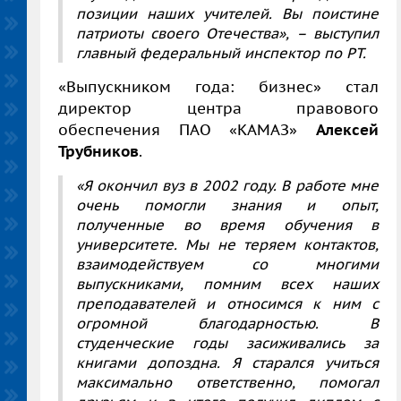
позиции наших учителей. Вы поистине
патриоты своего Отечества»,
– выступил
главный федеральный инспектор по РТ.
«Выпускником года: бизнес» стал
директор центра правового
обеспечения ПАО «КАМАЗ»
Алексей
Трубников
.
«Я окончил вуз в 2002 году. В работе мне
очень помогли знания и опыт,
полученные во время обучения в
университете. Мы не теряем контактов,
взаимодействуем со многими
выпускниками, помним всех наших
преподавателей и относимся к ним с
огромной благодарностью. В
студенческие годы засиживались за
книгами допоздна. Я старался учиться
максимально ответственно, помогал