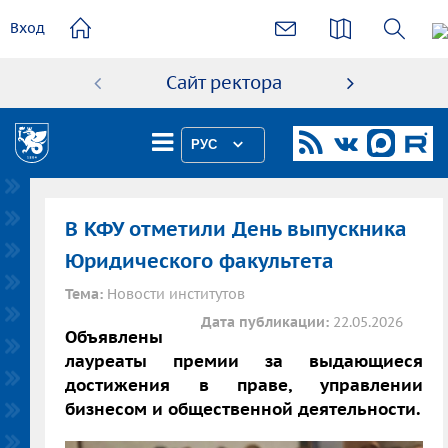
основному
Вход
содержанию
Сайт ректора
Абиту
РУС
В КФУ отметили День выпускника
Юридического факультета
Тема:
Новости институтов
Дата публикации:
22.05.2026
Объявлены
лауреаты премии за выдающиеся
достижения в праве, управлении
бизнесом и общественной деятельности.