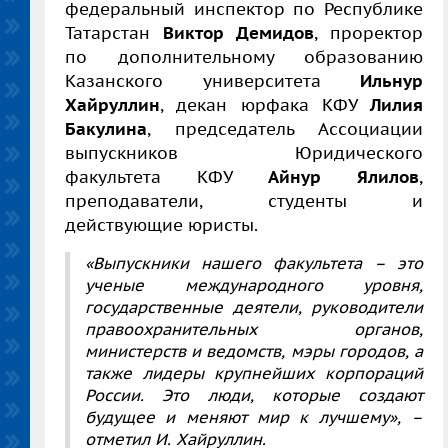
федеральный инспектор по Республике
Татарстан
Виктор Демидов
, проректор
по дополнительному образованию
Казанского университета
Ильнур
Хайруллин
, декан юрфака КФУ
Лилия
Бакулина
, председатель Ассоциации
выпускников Юридического
факультета КФУ
Айнур Ялилов
,
преподаватели, студенты и
действующие юристы.
«Выпускники нашего факультета – это
ученые международного уровня,
государственные деятели, руководители
правоохранительных органов,
министерств и ведомств, мэры городов, а
также лидеры крупнейших корпораций
России. Это люди, которые создают
будущее и меняют мир к лучшему»,
–
отметил И. Хайруллин.