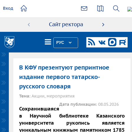
основному
Вход
содержанию
Сайт ректора
Абиту
РУС
В КФУ презентуют репринтное
издание первого татарско-
русского словаря
Тема:
Акции, мероприятия
Дата публикации:
08.05.2026
Сохранившаяся
в Научной библиотеке Казанского
университета рукопись является
уникальным книжным памятником 1785