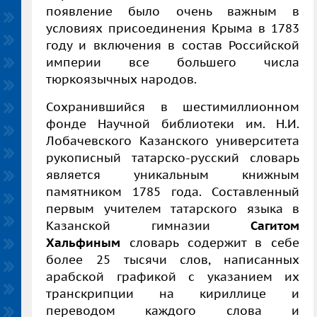
появление было очень важным в
условиях присоединения Крыма в 1783
году и включения в состав Российской
империи все большего числа
тюркоязычных народов.
Сохранившийся в шестимиллионном
фонде Научной библиотеки им. Н.И.
Лобачевского Казанского университета
рукописный татарско-русский словарь
является уникальным книжным
памятником 1785 года. Составленный
первым учителем татарского языка в
Казанской гимназии
Сагитом
Хальфиным
словарь содержит в себе
более 25 тысячи слов, написанных
арабской графикой с указанием их
транскрипции на кириллице и
переводом каждого слова и