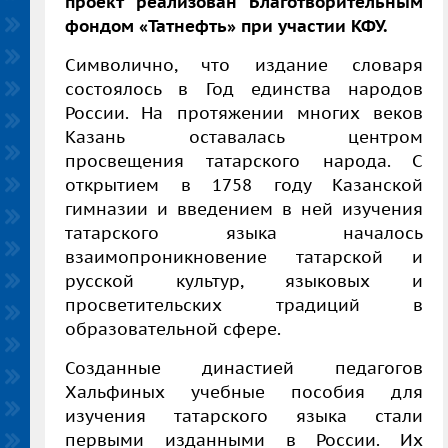
проект реализован Благотворительным
фондом «Татнефть» при участии КФУ.
Символично, что издание словаря
состоялось в Год единства народов
России. На протяжении многих веков
Казань оставалась центром
просвещения татарского народа. С
открытием в 1758 году Казанской
гимназии и введением в ней изучения
татарского языка началось
взаимопроникновение татарской и
русской культур, языковых и
просветительских традиций в
образовательной сфере.
Созданные династией педагогов
Хальфиных учебные пособия для
изучения татарского языка стали
первыми изданными в России. Их