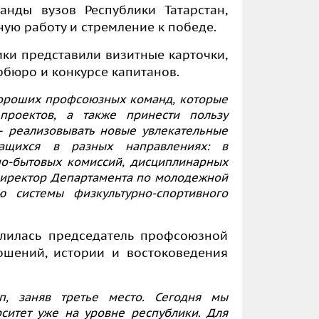
нды вузов Республики Татарстан,
ую работу и стремление к победе.
ки представили визитные карточки,
фбюро и конкурсе капитанов.
хороших профсоюзных команд, которые
проектов, а также принести пользу
 – реализовывать новые увлекательные
чащихся в разных направлениях: в
о-бытовых комиссий, дисциплинарных
иректор Департамента
по молодежной
 системы физкультурно-спортивного
елилась председатель профсоюзной
ошений, истории и востоковедения
, заняв третье место. Сегодня мы
ситет уже на уровне республики. Для