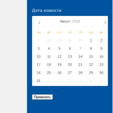
Дата новости
Август,
2026
ПН
ВТ
СР
ЧТ
ПТ
СБ
ВС
27
28
29
30
31
1
2
3
4
5
6
7
8
9
10
11
12
13
14
15
16
17
18
19
20
21
22
23
24
25
26
27
28
29
30
31
1
2
3
4
5
6