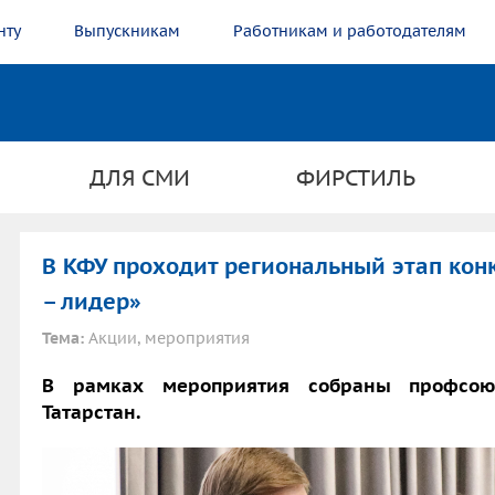
нту
Выпускникам
Работникам и работодателям
ДЛЯ СМИ
ФИРСТИЛЬ
В КФУ проходит региональный этап кон
– лидер»
Тема:
Акции, мероприятия
В рамках мероприятия собраны профсою
Татарстан.