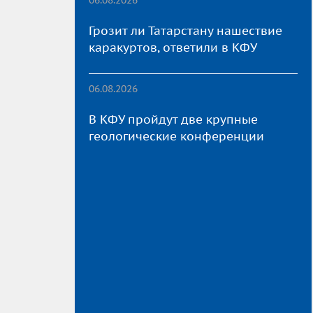
Грозит ли Татарстану нашествие
каракуртов, ответили в КФУ
06.08.2026
В КФУ пройдут две крупные
геологические конференции