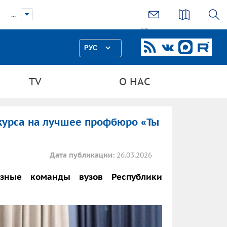
...
РУС
TV
О НАС
курса на лучшее профбюро «Ты
Дата публикации:
26.03.2026
зные команды вузов Республики