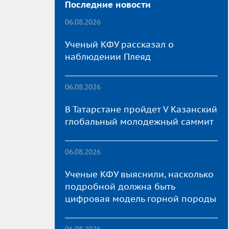
Последние новости
06.08.2026
Ученый КФУ рассказал о
наблюдении Плеяд
06.08.2026
В Татарстане пройдет V Казанский
глобальный молодежный саммит
06.08.2026
Ученые КФУ выяснили, насколько
подробной должна быть
цифровая модель горной породы
06.08.2026