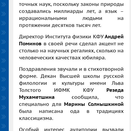
точных наук, поскольку законы природы
создавались миллиарды лет, а язык –
иррациональными людьми на
протяжении десятков тысяч лет.
Директор Института физики КФУ
Андрей
Поминов
в своей речи сделал акцент не
столько на научных регалиях, сколько на
человеческих качествах юбиляра.
Поздравления звучали и в стихотворной
форме. Декан Высшей школы русской
филологии и культуры имени Льва
Толстого ИФМК КФУ
Резеда
Мухаметшина
сообщила, что
специально для
Марины Солнышкиной
была написана ода в традициях
классицизма.
Особый интерес аудитории вызвали