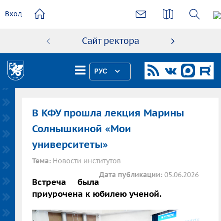
основному
Вход
содержанию
Сайт ректора
Абиту
РУС
В КФУ прошла лекция Марины
Солнышкиной «Мои
университеты»
Тема:
Новости институтов
Дата публикации:
05.06.2026
Встреча была
приурочена к юбилею ученой.