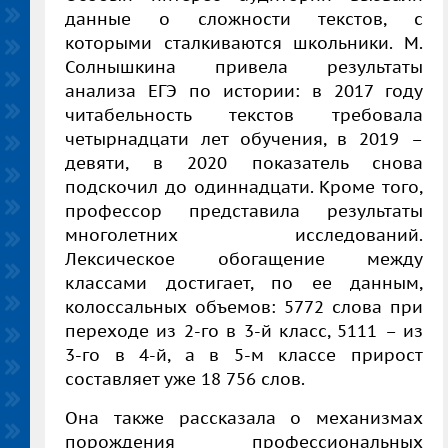
данные о сложности текстов, с
которыми сталкиваются школьники. М.
Солнышкина привела результаты
анализа ЕГЭ по истории: в 2017 году
читабельность текстов требовала
четырнадцати лет обучения, в 2019 –
девяти, в 2020 показатель снова
подскочил до одиннадцати. Кроме того,
профессор представила результаты
многолетних исследований.
Лексическое обогащение между
классами достигает, по ее данным,
колоссальных объемов: 5772 слова при
переходе из 2-го в 3-й класс, 5111 – из
3-го в 4-й, а в 5-м классе прирост
составляет уже 18 756 слов.
Она также рассказала о механизмах
порождения профессиональных