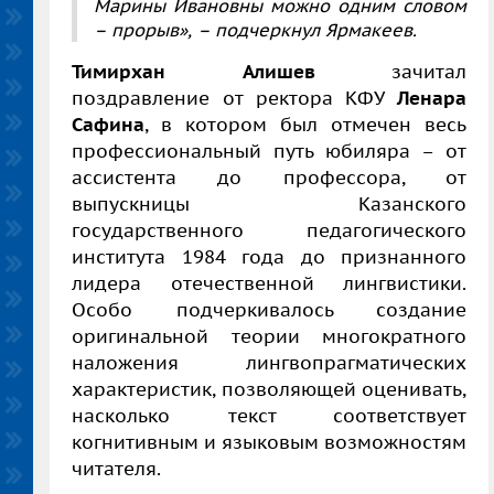
Марины Ивановны можно одним словом
– прорыв»,
– подчеркнул Ярмакеев.
Тимирхан
Алишев
зачитал
поздравление от ректора КФУ
Ленара
Сафина
, в котором был отмечен весь
профессиональный путь юбиляра – от
ассистента до профессора, от
выпускницы Казанского
государственного педагогического
института 1984 года до признанного
лидера отечественной лингвистики.
Особо подчеркивалось создание
оригинальной теории многократного
наложения лингвопрагматических
характеристик, позволяющей оценивать,
насколько текст соответствует
когнитивным и языковым возможностям
читателя.