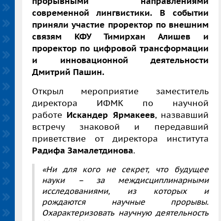
прорывными направлениями
современной лингвистики. В событии
приняли участие проректор по внешним
связям КФУ Тимирхан Алишев и
проректор по цифровой трансформации
и инновационной деятельности
Дмитрий Пашин.
Открыл мероприятие заместитель
директора ИФМК по научной
работе
Искандер Ярмакеев
, назвавший
встречу знаковой и передавший
приветствие от директора института
Радифа Замалетдинова
.
«
Ни для кого не секрет, что будущее
науки
–
за междисциплинарными
исследованиями, из которых и
рождаются научные прорывы.
Охарактеризовать научную деятельность