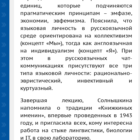
единиц, которые подчиняются
прагматическим принципам – эмфазе,
экономии, эвфемизма. Пояснила, что
языковая личность в русскоязычной
среде ориентирована на коллективизм
(концепт «Мы»), тогда как англоязычная
на индивидуализм (концепт «Я»). При
этом в русскоязычных чат-
коммуникациях присутствуют все три
типа языковой личности: рационально-
эвристический, инвективный и
куртуазный.
Завершая лекцию, Солнышкина
напомнила о традиции «Книжкиных
именин», впервые проведенных в 1943
году, и пригласила всех, кому интересна
работа на стыке лингвистики, биологии
и IT, в свою лабораторию.