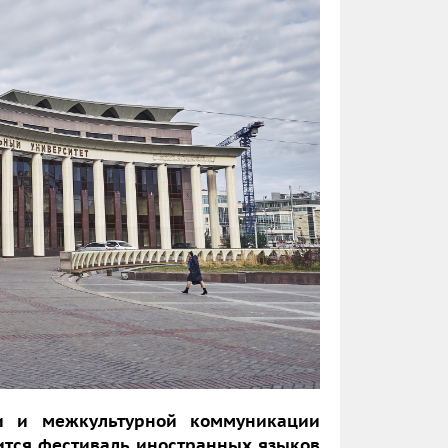
и и межкультурной коммуникации
ится фестиваль иностранных языков