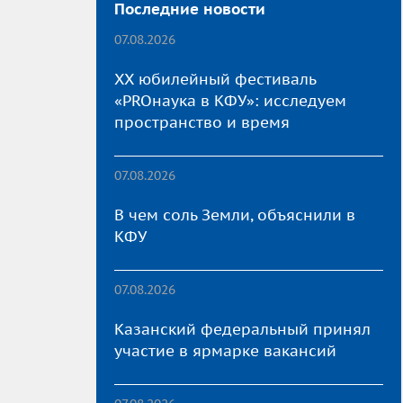
Последние новости
07.08.2026
XX юбилейный фестиваль
«PROнаука в КФУ»: исследуем
пространство и время
07.08.2026
В чем соль Земли, объяснили в
КФУ
07.08.2026
Казанский федеральный принял
участие в ярмарке вакансий