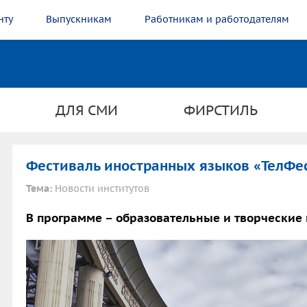
нту
Выпускникам
Работникам и работодателям
ДЛЯ СМИ
ФИРСТИЛЬ
Фестиваль иностранных языков «ТелФес
Тема:
Новости институтов
В программе – образовательные и творческие 