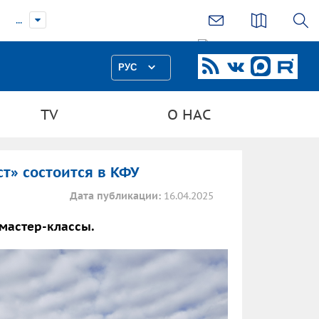
...
РУС
TV
О НАС
т» состоится в КФУ
Дата публикации:
16.04.2025
мастер-классы.