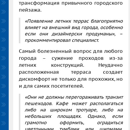
трансформация привычного городского
пейзажа.
«Появление летних террас благоприятно
влияет на внешний вид города, особенно
если они дизайнерски продуманы»
, –
прокомментировал специалист.
Самый болезненный вопрос для любого
города – сужение проходов из-за
летних конструкций. Неудачно
расположенная терраса создает
дискомфорт не только для прохожих, но
и для самих посетителей.
«Они не должны перегораживать транзит
пешеходов. Кафе может располагаться
либо на широком тротуаре, либо на
небольших площадях. Однако, если
грамотно оформить, оградиться
цветочными тумбами или ширмами,