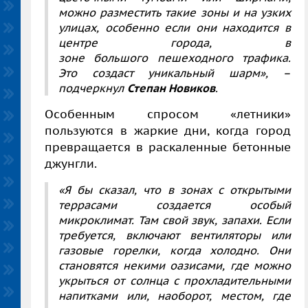
можно разместить такие зоны и на узких
улицах, особенно если они находится в
центре города, в
зоне большого пешеходного трафика.
Это создаст уникальный шарм»,
–
подчеркнул
Степан Новиков
.
Особенным спросом «летники»
пользуются в жаркие дни, когда город
превращается в раскаленные бетонные
джунгли.
«Я бы сказал, что в зонах с открытыми
террасами создается особый
микроклимат. Там свой звук, запахи. Если
требуется, включают вентиляторы или
газовые горелки, когда холодно. Они
становятся некими оазисами, где можно
укрыться от солнца с прохладительными
напитками или, наоборот, местом, где