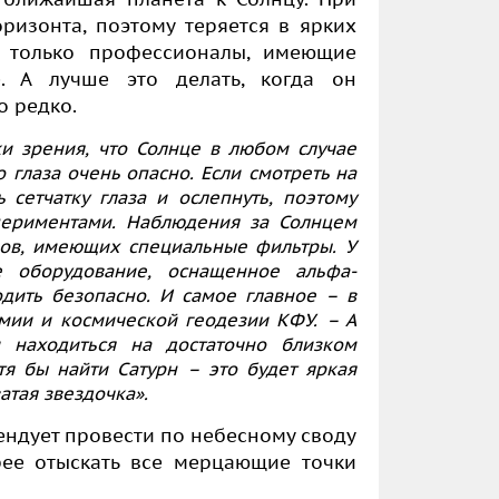
ризонта, поэтому теряется в ярких
т только профессионалы, имеющие
е. А лучше это делать, когда он
о редко.
и зрения, что Солнце в любом случае
 глаза очень опасно. Если смотреть на
 сетчатку глаза и ослепнуть, поэтому
периментами. Наблюдения за Солнцем
ов, имеющих специальные фильтры. У
е оборудование, оснащенное альфа-
дить безопасно. И самое главное – в
мии и космической геодезии КФУ. – А
находиться на достаточно близком
тя бы найти Сатурн – это будет яркая
атая звездочка».
ндует провести по небесному своду
рее отыскать все мерцающие точки