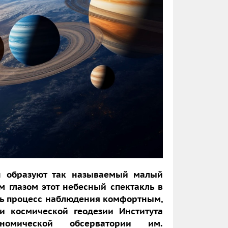
ун образуют так называемый малый
 глазом этот небесный спектакль в
ать процесс наблюдения комфортным,
и космической геодезии Института
номической обсерватории им.