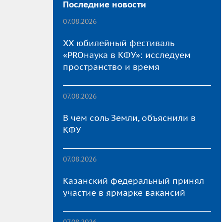
Последние новости
07.08.2026
XX юбилейный фестиваль
«PROнаука в КФУ»: исследуем
пространство и время
07.08.2026
В чем соль Земли, объяснили в
КФУ
07.08.2026
Казанский федеральный принял
участие в ярмарке вакансий
07.08.2026