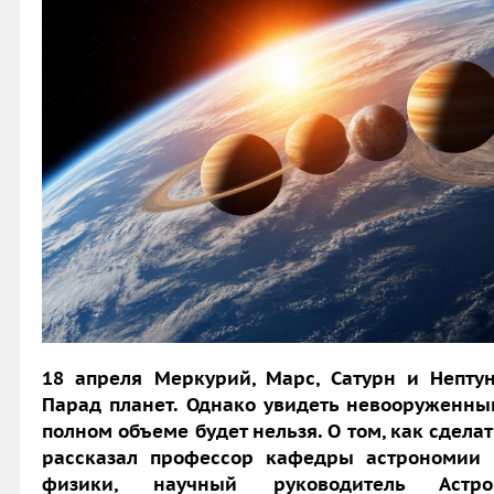
18 апреля Меркурий, Марс, Сатурн и Непт
Парад планет. Однако увидеть невооруженным
полном объеме будет нельзя. О том, как сдел
рассказал профессор кафедры астрономии 
физики, научный руководитель Астро