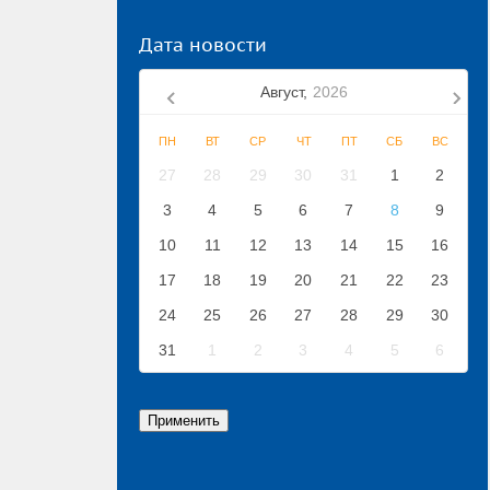
Дата новости
Август,
2026
ПН
ВТ
СР
ЧТ
ПТ
СБ
ВС
27
28
29
30
31
1
2
3
4
5
6
7
8
9
10
11
12
13
14
15
16
17
18
19
20
21
22
23
24
25
26
27
28
29
30
31
1
2
3
4
5
6