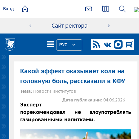
основному
Вход
содержанию
Сайт ректора
Абиту
РУС
Какой эффект оказывает кола на
головную боль, рассказали в КФУ
Тема:
Новости институтов
Дата публикации:
04.06.2026
Эксперт
порекомендовал не злоупотреблять
газированными напитками.