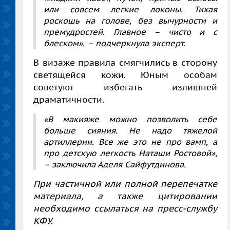
или совсем легкие локоны. Тихая
роскошь на голове, без вычурности и
премудростей. Главное – чисто и с
блеском»,
– подчеркнула эксперт.
В визаже правила смягчились в сторону
светящейся кожи. Юным особам
советуют избегать излишней
драматичности.
«В макияже можно позволить себе
больше сияния. Не надо тяжелой
артиллерии. Все же это не про вамп, а
про детскую легкость Наташи Ростовой»,
– заключила Аделя Сайфутдинова.
При частичной или полной перепечатке
материала, а также цитировании
необходимо ссылаться на пресс-службу
КФУ.