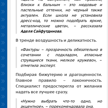
близки к бальным – это нюдовые и
пастельные оттенки, но черный также
актуален. Если школа не установила
дресс-код, то можно подобрать яркие,
металлические цвета»
, – рассказала
Аделя Сайфутдинова
.
В тренде воздушность и деликатность.
«Фактуры – прозрачность обязательно в
сочетании с подкладом, атласные
струящиеся ткани, мелкое кружево»,
–
отметила эксперт.
Подбирая бижутерию и драгоценности.
Главное правило – лаконичность.
Специалист предостерегла от желания
надеть все лучшее сразу.
«Нужно выбрать что-то одно, но
акцентное»,
– порекомендовала она.