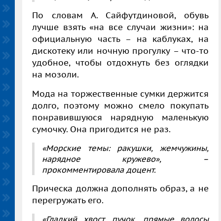
По словам А. Сайфутдиновой, обувь
лучше взять «на все случаи жизни»: на
официальную часть – на каблуках, на
дискотеку или ночную прогулку – что-то
удобное, чтобы отдохнуть без оглядки
на мозоли.
Мода на торжественные сумки держится
долго, поэтому можно смело покупать
понравившуюся нарядную маленькую
сумочку. Она пригодится не раз.
«Морские темы: ракушки, жемчужины,
нарядное кружево»,
–
прокомментировала доцент.
Прическа должна дополнять образ, а не
перегружать его.
«Гладкий хвост, пучок, прямые волосы