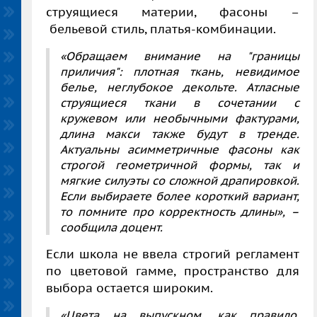
струящиеся материи, фасоны –
бельевой стиль, платья-комбинации.
«Обращаем внимание на "границы
приличия": плотная ткань, невидимое
белье, неглубокое декольте. Атласные
струящиеся ткани в сочетании с
кружевом или необычными фактурами,
длина макси также будут в тренде.
Актуальны асимметричные фасоны как
строгой геометричной формы, так и
мягкие силуэты со сложной драпировкой.
Если выбираете более короткий вариант,
то помните про корректность длины»,
–
сообщила доцент.
Если школа не ввела строгий регламент
по цветовой гамме, пространство для
выбора остается широким.
«Цвета на выпускном, как правило,