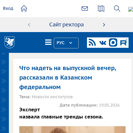
основному
Вход
содержанию
Сайт ректора
Абиту
РУС
Что надеть на выпускной вечер,
рассказали в Казанском
федеральном
Тема:
Новости институтов
Дата публикации:
19.05.2026
Эксперт
назвала главные тренды сезона.