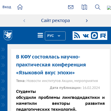
основному
Вход
содержанию
Сайт ректора
Абиту
РУС
В КФУ состоялась научно-
практическая конференция
«Языковой вкус эпохи»
Тема:
Новости институтов Акции, мероприятия
Дата публикации:
16.02.2024
Студенты
обсудили проблемы лингводидактики и
наметили векторы развития
педагогических технологий.