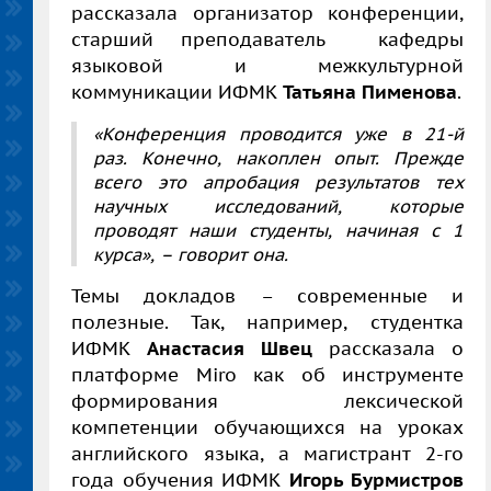
рассказала организатор конференции,
старший преподаватель кафедры
языковой и межкультурной
коммуникации ИФМК
Татьяна Пименова
.
«Конференция проводится уже в 21-й
раз. Конечно, накоплен опыт. Прежде
всего это апробация результатов тех
научных исследований, которые
проводят наши студенты, начиная с 1
курса», – говорит она.
Темы докладов – современные и
полезные. Так, например, студентка
ИФМК
Анастасия Швец
рассказала о
платформе Miro как об инструменте
формирования лексической
компетенции обучающихся на уроках
английского языка, а магистрант 2-го
года обучения ИФМК
Игорь Бурмистров