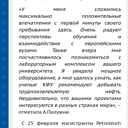
«
У меня сложились
максимально
положительные
впечатления
с первой минуты своего
пребывания здесь. Очень радуют
перспективы обучения и
взаимодействия с европейскими
вузами.
Также вчера мне
посчастливилось познакомиться с
лабораторным комплексом вашего
университета.
Я увидела мощное
оборудование, а мне удалось узнать, как
ученые КФУ рекомендуют добывать
трудноизвлекаемую нефть.
Неудивительно, что вашими проектами
интересуются в разных странах мира»,
–
отметила А.Палужни.
С 25 февраля магистранты Petroleum