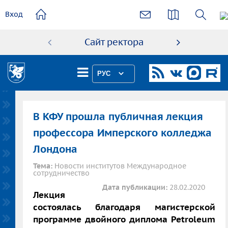
основному
Вход
содержанию
Сайт ректора
Абиту
РУС
В КФУ прошла публичная лекция
профессора Имперского колледжа
Лондона
Тема:
Новости институтов Международное
сотрудничество
Дата публикации:
28.02.2020
Лекция
состоялась благодаря магистерской
программе двойного диплома Petroleum