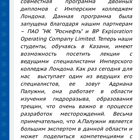
совместная программа двойных
дипломов с Имперским колледжем
Лондона. Данная программа была
запущена благодаря нашим партнерам
–
ПАО “НК “Роснефть” и BP Exploration
Operating Company Limited. Теперь наши
студенты, обучаясь в Казани, имеют
возможность посетить лекции с
ведущими специалистами Имперского
колледжа Лондона. Как раз сегодня для
нас выступает один из ведущих его
специалистов, ее зовут Адриана
Палужни, она работает в области
изучения гидроразыва, образования
трещин, что очень важно в процессе
разработок месторождений. Весьма
примечательно, что А.Палужни является
большим экспертом в данной области и
может поделиться компетенциями с