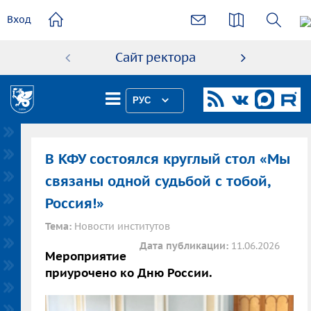
основному
Вход
содержанию
Сайт ректора
Абиту
РУС
В КФУ состоялся круглый стол «Мы
связаны одной судьбой с тобой,
Россия!»
Тема:
Новости институтов
Дата публикации:
11.06.2026
Мероприятие
приурочено ко Дню России.