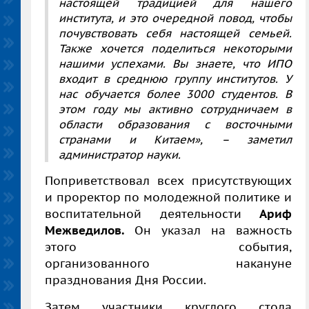
настоящей традицией для нашего
института, и это очередной повод, чтобы
почувствовать себя настоящей семьей.
Также хочется поделиться некоторыми
нашими успехами. Вы знаете, что ИПО
входит в среднюю группу институтов. У
нас обучается более 3000 студентов. В
этом году мы активно сотрудничаем в
области образования с восточными
странами и Китаем»,
–
заметил
администратор науки.
Поприветствовал всех присутствующих
и проректор по молодежной политике и
воспитательной деятельности
Ариф
Межведилов.
Он указал на важность
этого события,
организованного накануне
празднования Дня России.
Затем участники круглого стола