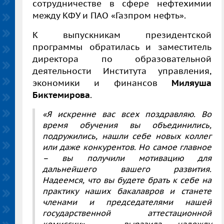
сотрудничестве в сфере нефтехимии
между КФУ и ПАО «Газпром нефть».
К выпускникам президентской
программы обратилась и заместитель
директора по образовательной
деятельности Института управления,
экономики и финансов
Миляуша
Биктемирова
.
«Я искренне вас всех поздравляю. Во
время обучения вы объединились,
подружились, нашли себе новых коллег
или даже конкурентов. Но самое главное
– вы получили мотивацию для
дальнейшего вашего развития.
Надеемся, что вы будете брать к себе на
практику наших бакалавров и станете
членами и председателями нашей
государственной аттестационной
комиссии», – выразила надежду