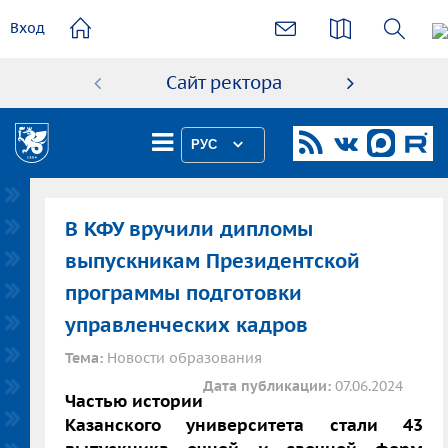
основному
Вход
содержанию
Сайт ректора
Абиту
РУС
В КФУ вручили дипломы
выпускникам Президентской
программы подготовки
управленческих кадров
Тема:
Новости образования
Дата публикации:
07.06.2024
Частью истории
Казанского университета стали 43