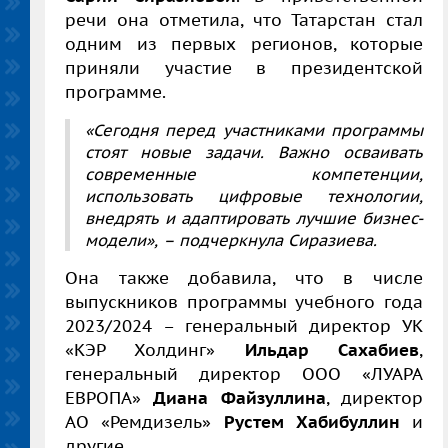
речи она отметила, что Татарстан стал
одним из первых регионов, которые
приняли участие в президентской
программе.
«Сегодня перед участниками программы
стоят новые задачи. Важно осваивать
современные компетенции,
использовать цифровые технологии,
внедрять и адаптировать лучшие бизнес-
модели», – подчеркнула Сиразиева.
Она также добавила, что в числе
выпускников программы учебного года
2023/2024 – генеральный директор УК
«КЭР Холдинг»
Ильдар Сахабиев
,
генеральный директор ООО «ЛУАРА
ЕВРОПА»
Диана Файзуллина
, директор
АО «Ремдизель»
Рустем Хабибуллин
и
другие.