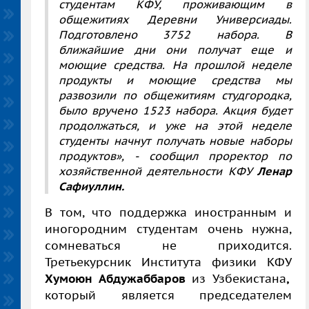
студентам КФУ, проживающим в
общежитиях Деревни Универсиады.
Подготовлено 3752 набора. В
ближайшие дни они получат еще и
моющие средства. На прошлой неделе
продукты и моющие средства мы
развозили по общежитиям студгородка,
было вручено 1523 набора. Акция будет
продолжаться, и уже на этой неделе
студенты начнут получать новые наборы
продуктов», - сообщил проректор по
хозяйственной деятельности КФУ
Ленар
Сафиуллин.
В том, что поддержка иностранным и
иногородним студентам очень нужна,
сомневаться не приходится.
Третьекурсник Института физики КФУ
Хумоюн Абдужаббаров
из Узбекистана
,
который является председателем