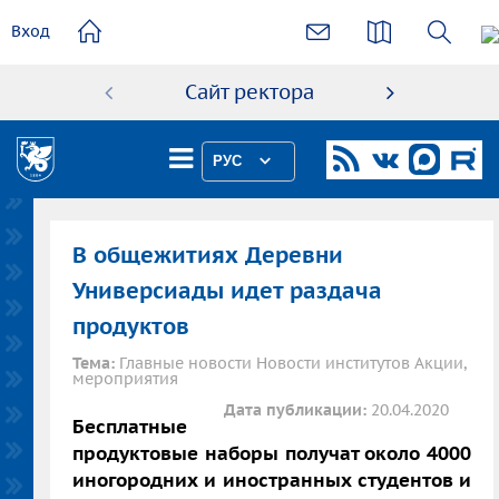
основному
Вход
содержанию
Сайт ректора
Абиту
РУС
В общежитиях Деревни
Универсиады идет раздача
продуктов
Тема:
Главные новости Новости институтов Акции,
мероприятия
Дата публикации:
20.04.2020
Бесплатные
продуктовые наборы получат около 4000
иногородних и иностранных студентов и