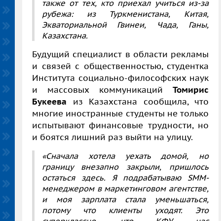
также от тех, кто приехал учиться из-за
рубежа: из Туркменистана, Китая,
Экваториальной Гвинеи, Чада, Ганы,
Казахстана.
Будущий специалист
в области
рекламы
и связей с общественностью, студентка
Института социально-философских наук
и массовых коммуникаций
Томирис
Букеева
из Казахстана
сообщила, что
многие иностранные студенты не только
испытывают финансовые трудности, но
и боятся лишний раз выйти на улицу.
«Сначала хотела уехать домой, но
границу внезапно закрыли, пришлось
остаться здесь. Я подрабатываю
SMM
-
менеджером в маркетинговом агентстве,
и моя зарплата стала уменьшаться,
потому что клиенты уходят. Это
суперклассно, что КФУ нас