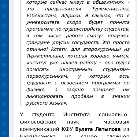
которые сейчас живут в общежитиях, -
это представители Туркменистана,
Узбекистана, Африки. Я слышал, что в
университете скоро будет принята
программа по трудоустройству студентов,
в том числе работу смогут получить
граждане других государств. Это просто
отлично! Кстати, для второкурсницы из
Туркменистана, которая хорошо учится,
институт уже нашел работу – она будет
помогать иностранным студентам-
первокурсникам, у которых есть
трудности с освоением программы по
физике, а заодно поможет им
ликвидировать пробелы в знании
русского языка».
У студента Института социально-
философских наук и массовых
коммуникаций
КФУ
Булата Латыпова
из
Нижнекамска не самое сложное