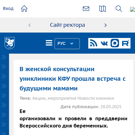
основному
Вход
содержанию
Сайт ректора
Абиту
РУС
В женской консультации
униклиники КФУ прошла встреча с
будущими мамами
Тема:
Акции, мероприятия Новости клиники
Дата публикации:
28.03.2025
Ее
организовали и провели в преддверии
Всероссийского дня беременных.