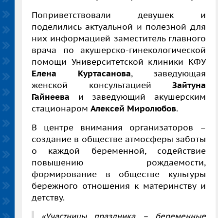
Поприветствовали девушек и
поделились актуальной и полезной для
них информацией заместитель главного
врача по акушерско-гинекологической
помощи Университетской клиники КФУ
Елена Куртасанова
, заведующая
женской консультацией
Зайтуна
Гайнеева
и заведующий акушерским
стационаром
Алексей Миролюбов
.
В центре внимания организаторов –
создание в обществе атмосферы заботы
о каждой беременной, содействие
повышению рождаемости,
формирование в обществе культуры
бережного отношения к материнству и
детству.
«Участницы праздника – беременные