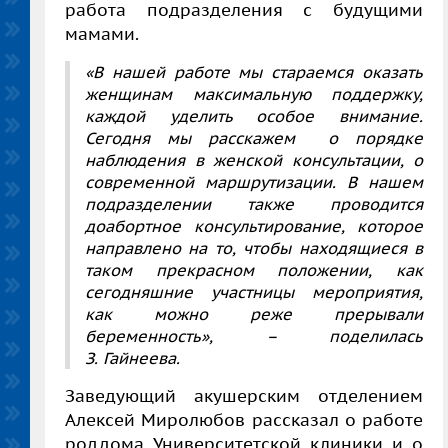
работа подразделения с будущими
мамами.
«В нашей работе мы стараемся оказать
женщинам максимальную поддержку,
каждой уделить особое внимание.
Сегодня мы расскажем о порядке
наблюдения в женской консультации, о
современной маршрутизации. В нашем
подразделении также проводится
доабортное консультирование, которое
направлено на то, чтобы находящиеся в
таком прекрасном положении, как
сегодняшние участницы мероприятия,
как можно реже прерывали
беременность», – поделилась
З. Гайнеева
.
Заведующий акушерским отделением
Алексей Миролюбов
рассказал о работе
роддома Университетской клиники и о