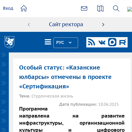
основному
Вход
содержанию
Сайт ректора
Абиту
РУС
Особый статус: «Казанские
юлбарсы» отмечены в проекте
«Сертификация»
Тема:
Студенческая жизнь
Дата публикации:
18.06.2025
Программа
направлена на развитие
инфраструктуры, организационной
культуры и цифрового