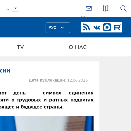
...
РУС
TV
О НАС
ссии
Дата публикации:
12.06.2026
этот день – символ единения
яти о трудовых и ратных подвигах
тоящее и будущее страны.