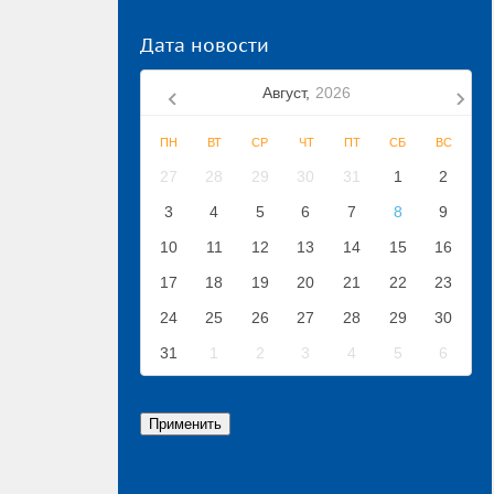
Дата новости
Август,
2026
ПН
ВТ
СР
ЧТ
ПТ
СБ
ВС
27
28
29
30
31
1
2
3
4
5
6
7
8
9
10
11
12
13
14
15
16
17
18
19
20
21
22
23
24
25
26
27
28
29
30
31
1
2
3
4
5
6