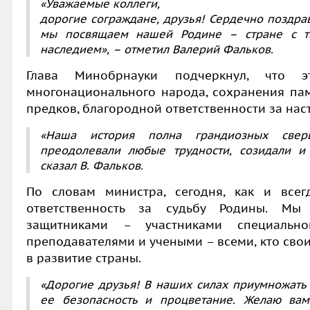
«Уважаемые коллеги,
дорогие сограждане, друзья! Сердечно поздра
мы посвящаем нашей Родине – стране с ты
наследием», – отметил Валерий Фальков.
Глава Минобрнауки подчеркнул, что 
многонационального народа, сохранения пам
предков, благородной ответственности за нас
«Наша история полна грандиозных свер
преодолевали любые трудности, созидали и
сказал В. Фальков.
По словам министра, сегодня, как и всег
ответственность за судьбу Родины. М
защитниками – участниками специальн
преподавателями и учеными – всеми, кто сво
в развитие страны.
«Дорогие друзья! В наших силах приумножать
ее безопасность и процветание. Желаю вам