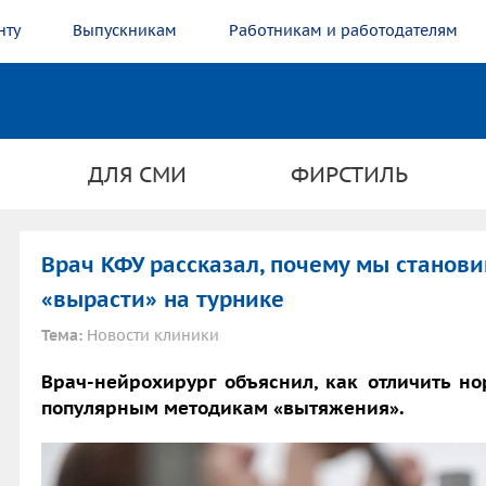
нту
Выпускникам
Работникам и работодателям
ДЛЯ СМИ
ФИРСТИЛЬ
Врач КФУ рассказал, почему мы станови
«вырасти» на турнике
Тема:
Новости клиники
Врач-нейрохирург объяснил, как отличить но
популярным методикам «вытяжения».