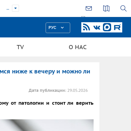
...
РУС
TV
О НАС
мся ниже к вечеру и можно ли
Дата публикации:
29.05.2026
рму от патологии и стоит ли верить