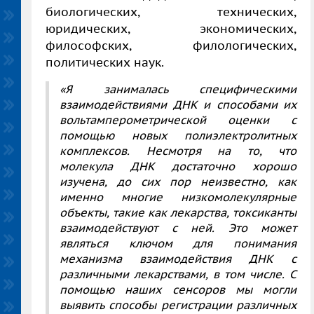
биологических, технических,
юридических, экономических,
философских, филологических,
политических наук.
«Я занималась специфическими
взаимодействиями ДНК и способами их
вольтамперометрической оценки с
помощью новых полиэлектролитных
комплексов. Несмотря на то, что
молекула ДНК достаточно хорошо
изучена, до сих пор неизвестно, как
именно многие низкомолекулярные
объекты, такие как лекарства, токсиканты
взаимодействуют с ней. Это может
являться ключом для понимания
механизма взаимодействия ДНК с
различными лекарствами, в том числе. С
помощью наших сенсоров мы могли
выявить способы регистрации различных