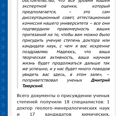
обстоятельство, что все уровни нашей
экспертной оценки, который
предполагается, – это сам
диссертационный совет, аттестационная
комиссия нашего университета – все они
подтвердили правомерность ваших
притязаний на то, чтобы вам можно было
присудить ученую степень доктора или
кандидата наук, с чем я вас искренне
поздравляю. Надеюсь, что ваша
творческая активность, ваша научная
жизнь будет продолжаться дальше так
же успешно, и у нас будет много поводов
увидеть вас здесь, в этом зале», –
поприветствовал ученых
Дмитрий
Таюрский
.
Всего документы о присуждении ученых
степеней получили 18 специалистов: 1
доктор геолого-минералогических наук
и 17 кандидатов химических,