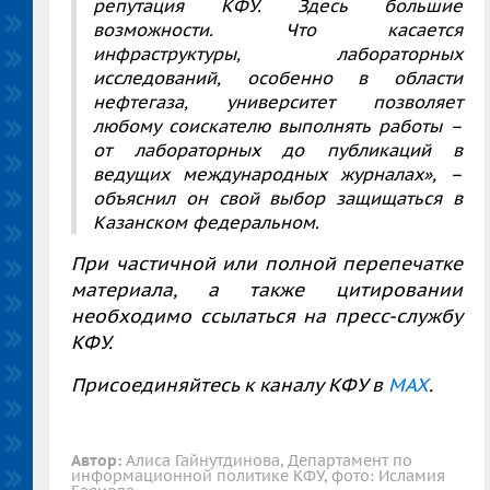
репутация КФУ. Здесь большие
возможности. Что касается
инфраструктуры, лабораторных
исследований, особенно в области
нефтегаза, университет позволяет
любому соискателю выполнять работы –
от лабораторных до публикаций в
ведущих международных журналах», –
объяснил он свой выбор защищаться в
Казанском федеральном.
При частичной или полной перепечатке
материала, а также цитировании
необходимо ссылаться на пресс-службу
КФУ.
Присоединяйтесь к каналу КФУ в
MAX
.
Автор:
Алиса Гайнутдинова, Департамент по
информационной политике КФУ, фото: Исламия